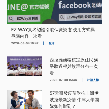
EZ WAY實名認證引發個資疑慮 使用方式與
爭議內容一次看
2026-08-04 16:47
|
生活
西拉雅族獲核定原住民族
爭取過程與族群分布一次
看
2026-07-30 15:46
|
社福人權
57天研發疫苗對抗非洲伊
波拉最新疫情 牛津大學團
隊如何辦到？