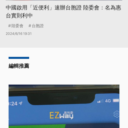
中國啟用「近便利」速辦台胞證 陸委會：名為惠
台實則利中
陸委會
台胞證
2024/6/16 19:31
編輯推薦