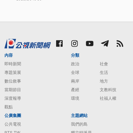
內容
分類
即時新聞
政治
社會
專題策展
全球
生活
數位敘事
兩岸
地方
當期節目
產經
文教科技
深度報導
環境
社福人權
觀點
公廣集團
主題網站
公共電視
我們的島
PTS TW
獨立特派員