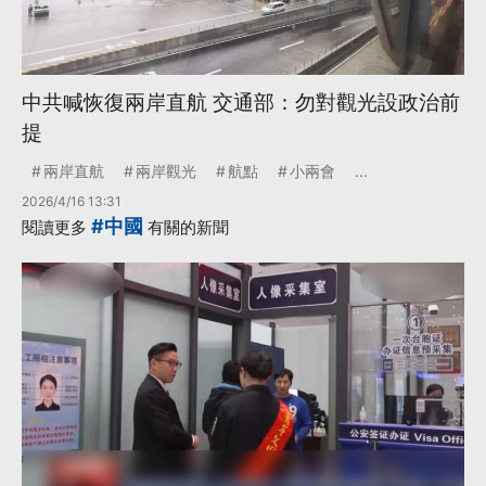
中共喊恢復兩岸直航 交通部：勿對觀光設政治前
提
兩岸直航
兩岸觀光
航點
小兩會
...
2026/4/16 13:31
#中國
閱讀更多
有關的新聞