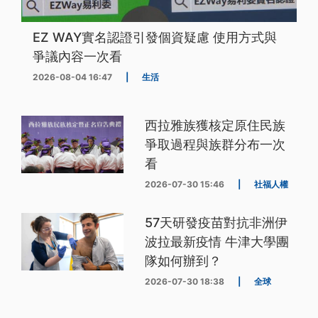
EZ WAY實名認證引發個資疑慮 使用方式與
爭議內容一次看
2026-08-04 16:47
|
生活
西拉雅族獲核定原住民族
爭取過程與族群分布一次
看
2026-07-30 15:46
|
社福人權
57天研發疫苗對抗非洲伊
波拉最新疫情 牛津大學團
隊如何辦到？
2026-07-30 18:38
|
全球