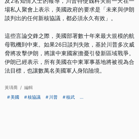
及2名知情人士的報導，川普特使魏科夫前一天在一
場私人聚會上表示，美國政府的要求是「未來與伊朗
談判出的任何新核協議，都必須永久有效」。
這些言論交鋒之際，美國部署數十年來最大規模的航
母戰機到中東。如果26日談判失敗，基於川普多次威
脅將攻擊伊朗，將讓中東國家擔憂引發新區域戰爭。
伊朗已經表示，所有美國在中東軍事基地將被視為合
法目標，也讓數萬名美國軍人身陷險境。
黃瑀喬
/
編輯
美國
核協議
川普
核武
...