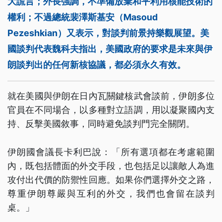
大謊言；外長強調，不準備放棄和平利用核能技術的
權利；不過總統裴澤斯基安（Masoud
Pezeshkian）又表示，對談判前景持樂觀展望。美
國談判代表魏科夫指出，美國政府的要求是未來與伊
朗談判出的任何新核協議，都必須永久有效。
就在美國與伊朗在日內瓦關鍵核武會談前，伊朗多位
官員在不同場合，以多種對立語調，用以凝聚國內支
持、反擊美國敘事，同時避免談判門完全關閉。
伊朗國會議長卡利巴說：「所有選項都在考慮範圍
內，既包括體面的外交手段，也包括足以讓敵人為進
攻付出代價的防禦性回應。如果你們選擇外交之路，
尊重伊朗尊嚴與互利的外交，我們也會留在談判
桌。」