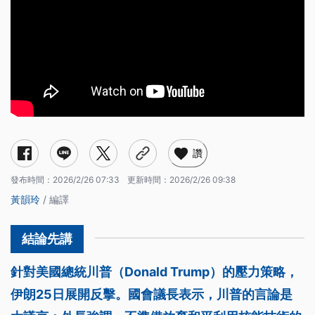
讚
發布時間：
2026/2/26 07:33
更新時間：
2026/2/26 09:38
黃韻玲
/ 編譯
針對美國總統川普（Donald Trump）的壓力策略，
伊朗25日展開反擊。國會議長表示，川普的言論是