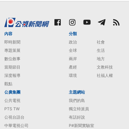
內容
分類
即時新聞
政治
社會
專題策展
全球
生活
數位敘事
兩岸
地方
當期節目
產經
文教科技
深度報導
環境
社福人權
觀點
公廣集團
主題網站
公共電視
我們的島
PTS TW
獨立特派員
公視台語台
有話好說
中華電視公司
P#新聞實驗室