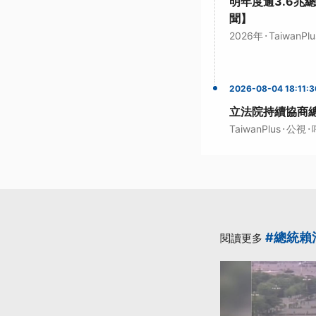
明年度逾3.6兆
聞】
·
2026年
TaiwanPlu
2026-08-04 18:11:3
立法院持續協商
·
·
TaiwanPlus
公視
#總統賴
閱讀更多