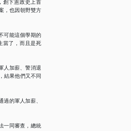
，創下憲政史上首
支案，也因朝野雙方
不可能這個學期的
生當了，而且是死
軍人加薪、警消退
畫，結果他們又不同
通過的軍人加薪、
法一同審查，總統