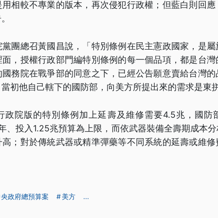
是用相較不專業的版本，再次侵犯行政權；但藍白則回應
告。
院黨團總召黃國昌說，「特別條例在民主憲政國家，是屬
裡面，授權行政部門編特別條例的每一個品項，都是台灣
的國務院在戰爭部的同意之下，已經公告願意賣給台灣的
，當初他自己轄下的國防部，向美方所提出來的需求是東
行政院版的特別條例加上延壽及維修需要4.5兆，國防
年、投入1.25兆預算為上限，而依武器裝備全壽期成本
升高；對於傳統武器或精準彈藥等不同系統的延壽或維修
中央政府總預算案
美方
...