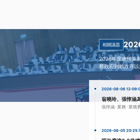
20
相關議題
2026年度總預
蔡政府到賴政府以
2026-08-06 12:09:
翁曉玲、張惇涵為
·
·
張惇涵
業務
業務
2026-08-05 20:25: