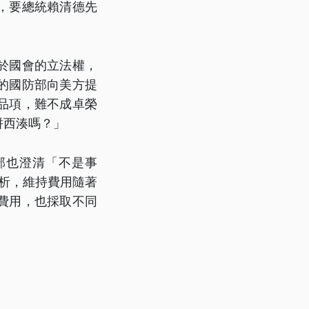
，要總統賴清德先
於國會的立法權，
的國防部向美方提
品項，難不成卓榮
拼西湊嗎？」
部也澄清「不是事
分析，維持費用隨著
費用，也採取不同