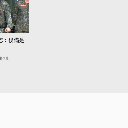
德：後備是
別預算