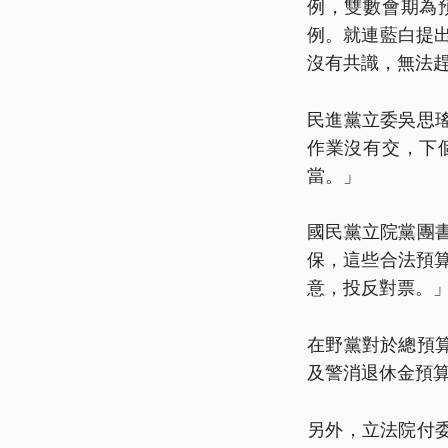
例，雙數會期為
例。就連藍白提出
沒有共識，無法
民進黨立委吳思
作業沒有交，下
當。」
國民黨立院黨團
保，這些合法預算
意，投反對票。
在野黨對於總預
及警消退休金預
另外，立法院付