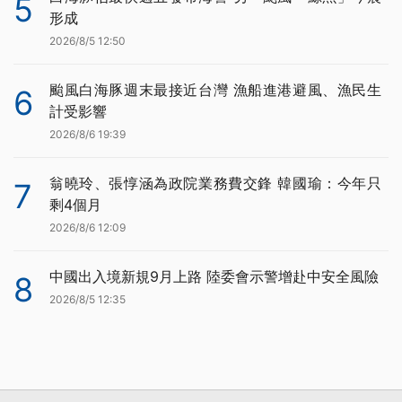
5
形成
2026/8/5 12:50
颱風白海豚週末最接近台灣 漁船進港避風、漁民生
6
計受影響
2026/8/6 19:39
翁曉玲、張惇涵為政院業務費交鋒 韓國瑜：今年只
7
剩4個月
2026/8/6 12:09
中國出入境新規9月上路 陸委會示警增赴中安全風險
8
2026/8/5 12:35