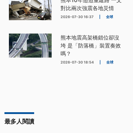
熊本10年迢迢重建路 一文
對比兩次強震各地災情
2026-07-30 16:37
|
全球
熊本地震高架橋錯位卻沒
垮 是「防落橋」裝置奏效
嗎？
2026-07-30 18:54
|
全球
最多人閱讀