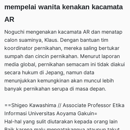
mempelai wanita kenakan kacamata
AR
Noguchi mengenakan kacamata AR dan menatap
calon suaminya, Klaus. Dengan bantuan tim
koordinator pernikahan, mereka saling bertukar
sumpah dan cincin pernikahan. Menurut laporan
media global, pernikahan semacam ini tidak diakui
secara hukum di Jepang, namun data
menunjukkan kemungkinan akan muncul lebih
banyak pernikahan serupa di masa depan.
==Shigeo Kawashima // Associate Professor Etika
Informasi Universitas Aoyama Gakuin=
Hal-hal yang sulit diutarakan kepada orang lain
Baik karena malu mengatakannya ataupun takut