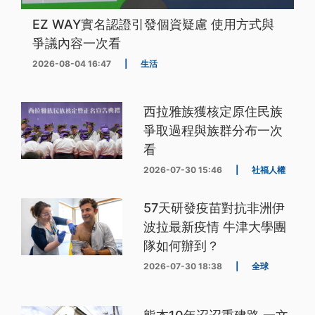
EZ WAY實名認證引發個資疑慮 使用方式與
爭議內容一次看
2026-08-04 16:47
|
生活
西拉雅族獲核定原住民族
爭取過程與族群分布一次
看
2026-07-30 15:46
|
社福人權
57天研發疫苗對抗非洲伊
波拉最新疫情 牛津大學團
隊如何辦到？
2026-07-30 18:38
|
全球