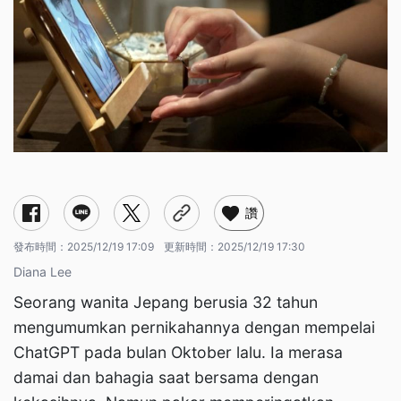
讚
發布時間：
2025/12/19 17:09
更新時間：
2025/12/19 17:30
Diana Lee
Seorang wanita Jepang berusia 32 tahun
mengumumkan pernikahannya dengan mempelai
ChatGPT pada bulan Oktober lalu. Ia merasa
damai dan bahagia saat bersama dengan