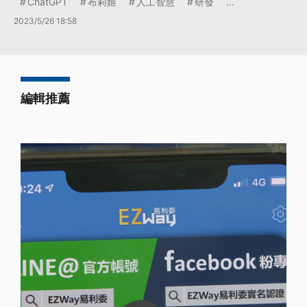
ChatGPT
布莉姬
人工智慧
研發
...
2023/5/26 18:58
編輯推薦