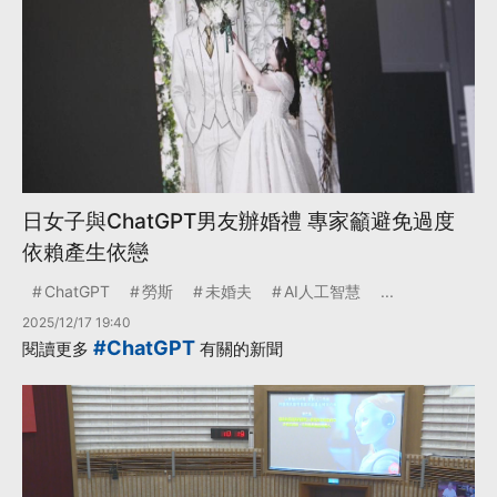
日女子與ChatGPT男友辦婚禮 專家籲避免過度
依賴產生依戀
ChatGPT
勞斯
未婚夫
AI人工智慧
...
2025/12/17 19:40
#ChatGPT
閱讀更多
有關的新聞