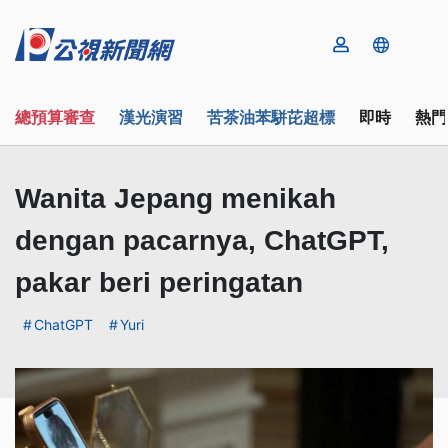
總預算審查
漢光演習
苦茶油苯駢芘超標
即時
熱門
Wanita Jepang menikah
dengan pacarnya, ChatGPT,
pakar beri peringatan
ChatGPT
Yuri