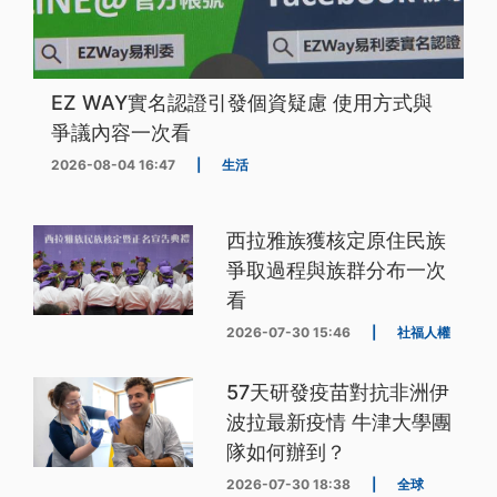
EZ WAY實名認證引發個資疑慮 使用方式與
爭議內容一次看
2026-08-04 16:47
|
生活
西拉雅族獲核定原住民族
爭取過程與族群分布一次
看
2026-07-30 15:46
|
社福人權
57天研發疫苗對抗非洲伊
波拉最新疫情 牛津大學團
隊如何辦到？
2026-07-30 18:38
|
全球