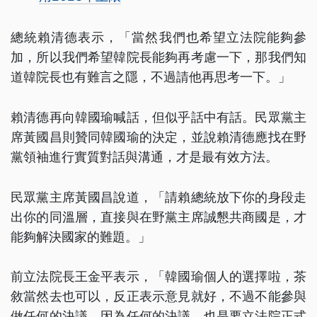
總統賴清德表示，「當然我們也希望立法院能夠參
加，所以我們希望韓院長能夠再考慮一下，那我們知
道韓院長也有難言之隱，不過請他再思考一下。」
賴清德再向韓國瑜喊話，但似乎話中有話。民眾黨主
席黃國昌則贊同韓國瑜的決定，並說賴清德應找在野
黨領袖進行實質對話與溝通，才是最有效方法。
民眾黨主席黃國昌說道，「請賴總統放下你的身段走
出你的同溫層，直接與在野黨主席誠懇共商國是，才
能夠解決國家的難題。」
前立法院長王金平表示，「韓國瑜個人的選擇啦，茶
敘當然去也可以，反正表示意見就好，不過不能參與
做任何的決議，因為任何的決議，也是要立法院正式