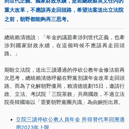
到世代正義、國家財政永續，是前總統蔡英文任內的
重大改革，不應該再走回頭路，希望法案送出立法院
之前，朝野都能夠再三思考。
總統賴清德說：「年金的議題牽涉到世代正義，也牽
涉到國家財政永續，在這個時候不應該再走回頭
路。」
期盼立法院，送出三讀通過的停砍公教年金修法前再
次思考，總統賴清德呼籲在野黨別讓年金改革走回頭
路。而為了化解朝野僵局，賴清德規劃15日，邀請行
政、立法、考試院「三院茶敘」共商國政，不過立法
院長韓國瑜以「需要朝野黨團共識」為由婉拒出席。
立院三讀停砍公教人員年金 所得替代率回溯適
用2023年上限