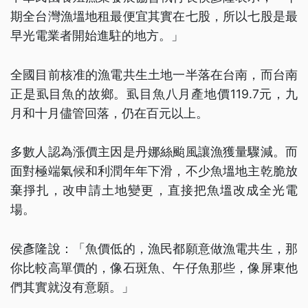
期全台灣漁塭地租最便宜其實在七股，所以七股是最
早光電業者開始進駐的地方。」
全國目前核准的漁電共生土地一半落在台南，而台南
正是虱目魚的故鄉。虱目魚八月產地價119.7元，九
月和十月儘管回落，仍在百元以上。
多數人認為漲價主因是丹娜絲颱風讓漁獲量驟減。而
面對極端氣候和利潤年年下滑，不少魚塭地主乾脆放
棄掙扎，改申請土地變更，直接把魚塭改成全光電
場。
侯彥隆說：「魚價低的，漁民都願意做漁電共生，那
你比較高單價的，像石斑魚、午仔魚那些，像屏東他
們其實就沒有意願。」