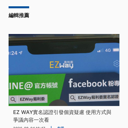
編輯推薦
EZ WAY實名認證引發個資疑慮 使用方式與
爭議內容一次看