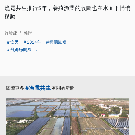
漁電共生推行5年，養殖漁業的版圖也在水面下悄悄
移動。
許勝婕
/
編輯
漁民
2024年
極端氣候
丹娜絲颱風
...
#漁電共生
閱讀更多
有關的新聞