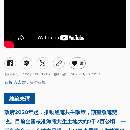
讚
發布時間：
2025/11/30 19:09
更新時間：
2025/11/30 20:10
連忻
袁宏書
/ 採訪報導
政府2020年起，推動漁電共生政策，期望魚電雙
收。目前全國核准漁電共生土地大約2千7百公頃，一