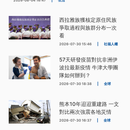
2026-08-04 16:47
|
生活
西拉雅族獲核定原住民族
爭取過程與族群分布一次
看
2026-07-30 15:46
|
社福人權
57天研發疫苗對抗非洲伊
波拉最新疫情 牛津大學團
隊如何辦到？
2026-07-30 18:38
|
全球
熊本10年迢迢重建路 一文
對比兩次強震各地災情
2026-07-30 16:37
|
全球