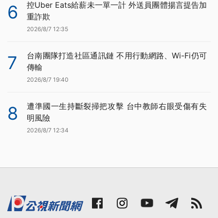
控Uber Eats給薪未一單一計 外送員團體揚言提告加
6
重詐欺
2026/8/7 12:35
台南團隊打造社區通訊鏈 不用行動網路、Wi-Fi仍可
7
傳輸
2026/8/7 19:40
遭準國一生持斷裂掃把攻擊 台中教師右眼受傷有失
8
明風險
2026/8/7 12:34