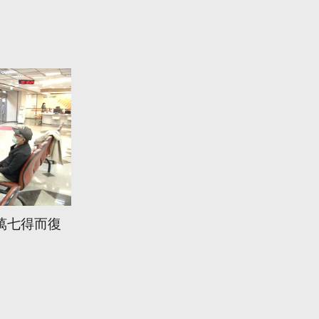
萬七得而復