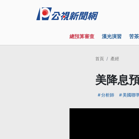
總預算審查
漢光演習
苦茶
首頁
產經
美降息預
分析師
美國聯