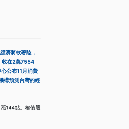
球經濟將軟著陸，
收在2萬7554
中心公布11月消費
測機構預測台灣的經
漲144點。權值股