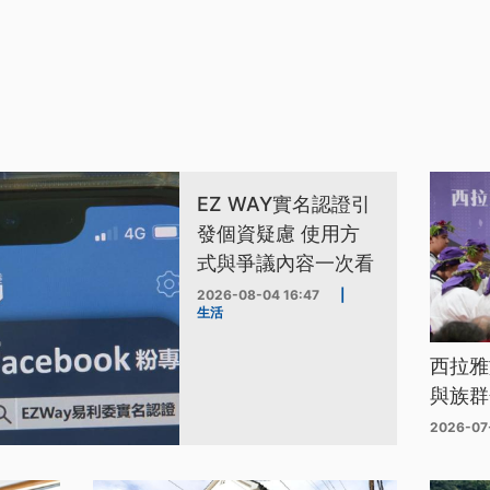
EZ WAY實名認證引
發個資疑慮 使用方
式與爭議內容一次看
2026-08-04 16:47
|
生活
西拉雅
與族群
2026-07