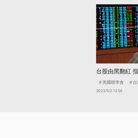
台股由黑翻紅 指
美國聯準會
台
2023/5/2 12:56