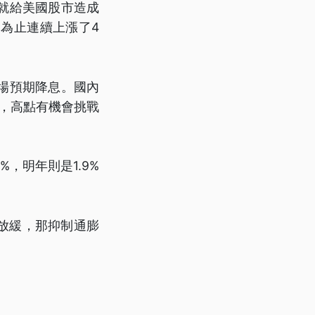
就給美國股市造成
為止連續上漲了4
場預期降息。國內
跳，高點有機會挑戰
，明年則是1.9%
放緩，那抑制通膨