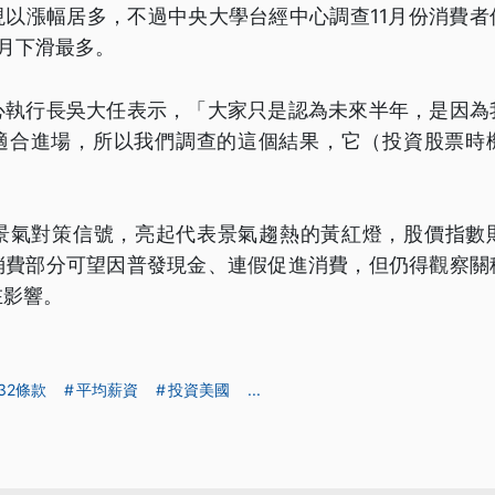
現以漲幅居多，不過中央大學台經中心調查11月份消費者
月下滑最多。
心執行長吳大任表示，「大家只是認為未來半年，是因為
適合進場，所以我們調查的這個結果，它（投資股票時
月景氣對策信號，亮起代表景氣趨熱的黃紅燈，股價指數
消費部分可望因普發現金、連假促進消費，但仍得觀察關
在影響。
32條款
平均薪資
投資美國
...