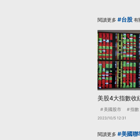
#台股
閱讀更多
有
美股4大指數收紅
美國股市
指數
2023/10/5 12:31
#美國聯
閱讀更多