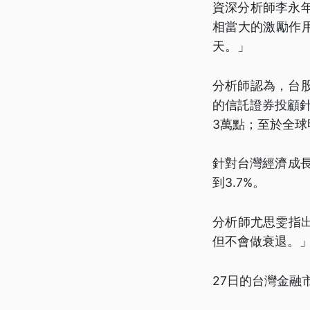
資深分析師李永
相當大的激勵作
天。」
分析師認為，台
的信託證券投顧針
3萬點；至於全
針對台灣經濟成長
到3.7%。
分析師尤思雯指
但不會做衰退。
27日的台灣金融