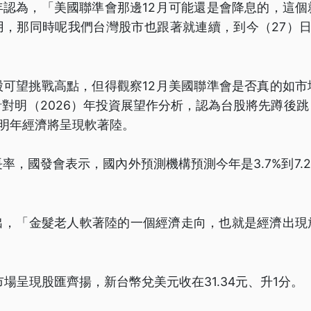
年認為，「美國聯準會那邊12月可能還是會降息的，這個
用，那同時呢我們台灣股市也跟著就連續，到今（27）日
股可望挑戰高點，但得觀察12月美國聯準會是否真的如市
對明（2026）年投資展望作分析，認為台股將先蹲後
球明年經濟將呈現軟著陸。
率，國發會表示，國內外預測機構預測今年是3.7%到7.2%
出，「金髮老人軟著陸的一個經濟走向，也就是經濟出現
」
市場呈現股匯齊揚，新台幣兌美元收在31.34元、升1分。