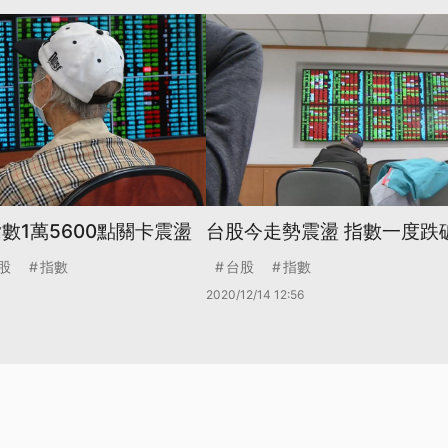
數1萬5600點關卡震盪
台股今走勢震盪 指數一度跌破
股
指數
台股
指數
2020/12/14 12:56