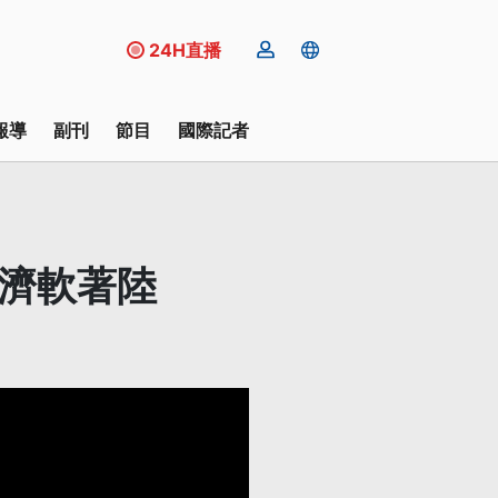
24H直播
報導
副刊
節目
國際記者
經濟軟著陸