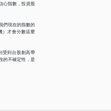
信心指數，投資股
我們現在的指數的
機）才會分數這麼
則受到台股創高帶
稅的不確定性，是