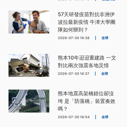
57天研發疫苗對抗非洲伊
波拉最新疫情 牛津大學團
隊如何辦到？
2026-07-30 18:38
|
全球
熊本10年迢迢重建路 一文
對比兩次強震各地災情
2026-07-30 16:37
|
全球
熊本地震高架橋錯位卻沒
垮 是「防落橋」裝置奏效
嗎？
2026-07-30 18:54
|
全球