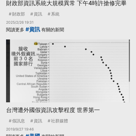
財政部資訊系統大規模異常 下午4時許搶修完畢
財政部
資訊
系統
2025/2/26 19:31
#資訊
閱讀更多
有關的新聞
台灣遭外國假資訊攻擊程度 世界第一
假訊息
資訊
社群媒體
2019/9/27 19:46