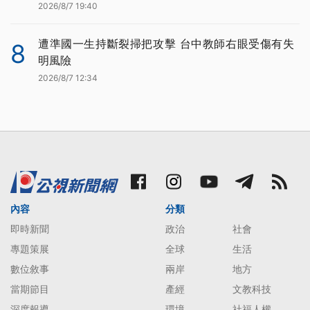
2026/8/7 19:40
遭準國一生持斷裂掃把攻擊 台中教師右眼受傷有失
8
明風險
2026/8/7 12:34
內容
分類
即時新聞
政治
社會
專題策展
全球
生活
數位敘事
兩岸
地方
當期節目
產經
文教科技
深度報導
環境
社福人權