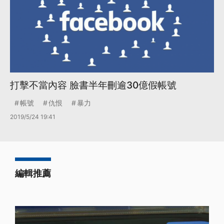
打擊不當內容 臉書半年刪逾30億假帳號
帳號
仇恨
暴力
2019/5/24 19:41
編輯推薦