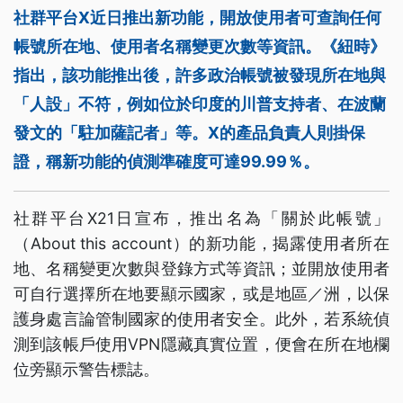
社群平台X近日推出新功能，開放使用者可查詢任何
帳號所在地、使用者名稱變更次數等資訊。《紐時》
指出，該功能推出後，許多政治帳號被發現所在地與
「人設」不符，例如位於印度的川普支持者、在波蘭
發文的「駐加薩記者」等。X的產品負責人則掛保
證，稱新功能的偵測準確度可達99.99％。
社群平台X21日宣布，推出名為「關於此帳號」
（About this account）的新功能，揭露使用者所在
地、名稱變更次數與登錄方式等資訊；並開放使用者
可自行選擇所在地要顯示國家，或是地區／洲，以保
護身處言論管制國家的使用者安全。此外，若系統偵
測到該帳戶使用VPN隱藏真實位置，便會在所在地欄
位旁顯示警告標誌。