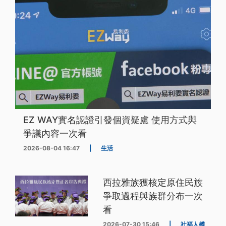
EZ WAY實名認證引發個資疑慮 使用方式與
爭議內容一次看
2026-08-04 16:47
|
生活
西拉雅族獲核定原住民族
爭取過程與族群分布一次
看
2026-07-30 15:46
|
社福人權