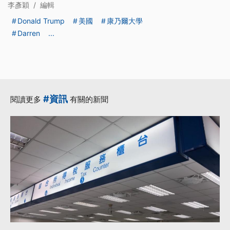
李彥穎
/
編輯
Donald Trump
美國
康乃爾大學
Darren
...
#資訊
閱讀更多
有關的新聞