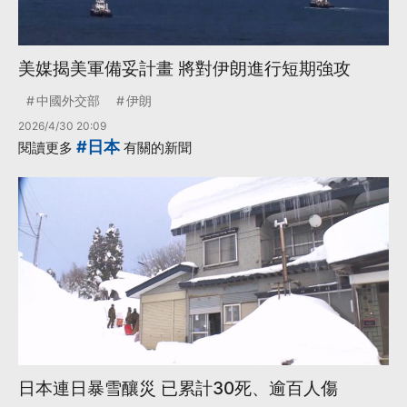
美媒揭美軍備妥計畫 將對伊朗進行短期強攻
中國外交部
伊朗
2026/4/30 20:09
#日本
閱讀更多
有關的新聞
日本連日暴雪釀災 已累計30死、逾百人傷