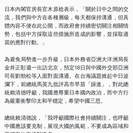
日本內閣官房長官木原稔表示，「關於日中之間的交
流，我們與中方在各種層級，每天都保持溝通，但具
體內容不便在此公開，而政府會持續密切關注相關情
勢，包括中方採取這些措施所造成的影響，並採取適
當的應對行動。」
為避免局勢進一步升級，日本外務省亞洲大洋洲局長
金井正彰週一出訪北京，預定18日與中國外交部亞洲
司長劉勁松等人面對面溝通。在台海議題掀起中日波
瀾下，前總統馬英九批評高市早苗「躁進」，對此總
統賴清德呼籲，我國應尊重日本國內政治，而中方行
為嚴重衝擊印太和平穩定，希望中國三思。
總統賴清德說，「我呼籲國際社會持續關注，也呼籲
中國應該要克制，展現大國的風範，不要成為區域和