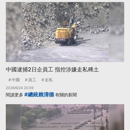
中國逮捕2日企員工 指控涉嫌走私稀土
中國
員工
走私
2026/6/24 20:09
#總統賴清德
閱讀更多
有關的新聞