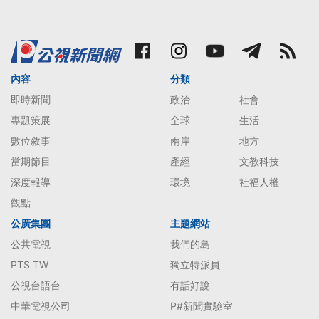
內容
分類
即時新聞
政治
社會
專題策展
全球
生活
數位敘事
兩岸
地方
當期節目
產經
文教科技
深度報導
環境
社福人權
觀點
公廣集團
主題網站
公共電視
我們的島
PTS TW
獨立特派員
公視台語台
有話好說
中華電視公司
P#新聞實驗室