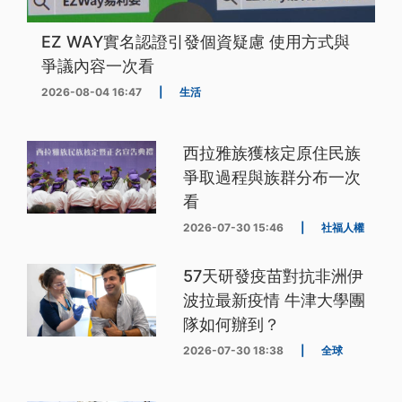
EZ WAY實名認證引發個資疑慮 使用方式與
爭議內容一次看
2026-08-04 16:47
|
生活
西拉雅族獲核定原住民族
爭取過程與族群分布一次
看
2026-07-30 15:46
|
社福人權
57天研發疫苗對抗非洲伊
波拉最新疫情 牛津大學團
隊如何辦到？
2026-07-30 18:38
|
全球