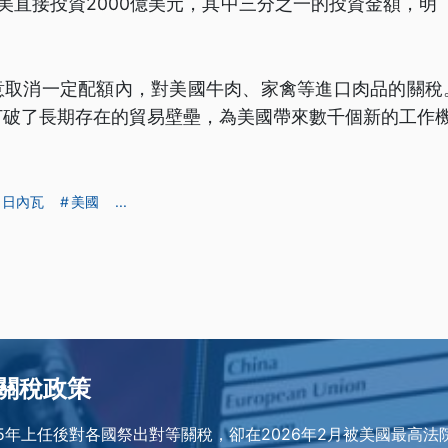
美直接投資2000億美元，其中三分之一的投資金額，明（
意取消一定配額內，對美國牛肉、家禽等進口肉品的關稅
打破了長期存在的貿易壁壘，為美國帶來數千個新的工作
日內瓦
美國
...
關稅政策
25年上任後對各國祭出對等關稅，卻在2026年2月被美國最高