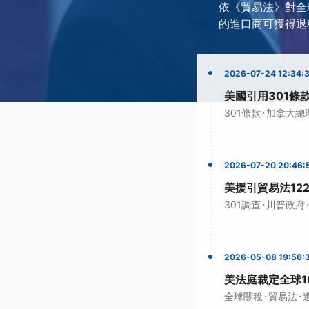
依《貿易法》對全
的進口商可獲得退
2026-07-24 12:34:
美國引用301條
·
301條款
加拿大總
2026-07-20 20:46:
美援引貿易法12
·
·
301調查
川普政府
2026-05-08 19:56:
美法庭裁定全球1
·
·
全球關稅
貿易法