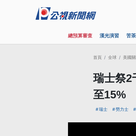
總預算審查
漢光演習
苦茶
首頁
全球
美國關
瑞士祭2
至15%
瑞士
勞力士