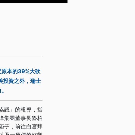
原本的39%大砍
對美投資之外，瑞士
力。
協議」的報導，指
峰集團董事長魯柏
鉅子，前往白宮拜
，以及一座價值好幾