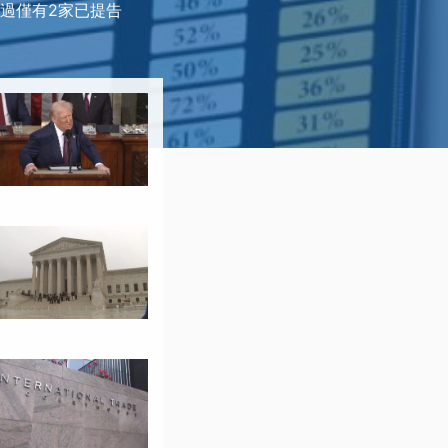
過僅有2家已提告