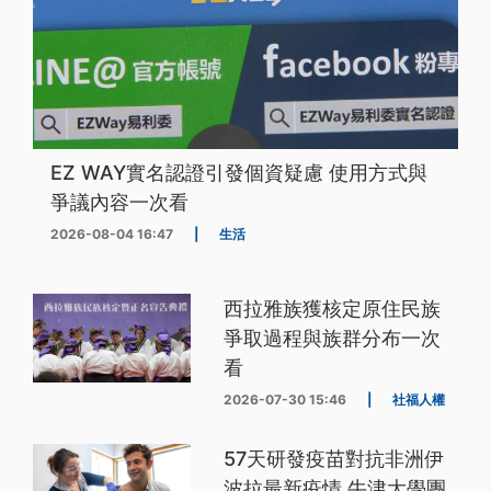
EZ WAY實名認證引發個資疑慮 使用方式與
爭議內容一次看
2026-08-04 16:47
|
生活
西拉雅族獲核定原住民族
爭取過程與族群分布一次
看
2026-07-30 15:46
|
社福人權
57天研發疫苗對抗非洲伊
波拉最新疫情 牛津大學團