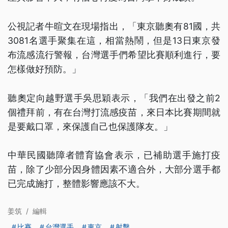
公視記者牛暄文在現場指出，「東京聽奧有81國，共
3081名選手聚集在這，相當熱鬧，但是13日東京發
布流感流行警報，台灣選手們希望比賽順利進行，要
怎樣做好預防。」
聽奧定向越野選手吳思穎表示，「我們在出發之前2
個禮拜前，有在台灣打流感疫苗，來日本比賽期間就
是要戴口罩，來保護自己也保護隊友。」
中華民國聽障者體育協會表示，已補助選手施打疫
苗，除了少部分因身體因素不適合外，大部分選手都
已完成施打，整體影響應該不大。
姜筑
/
編輯
比賽
台灣選手
東京
射擊
...