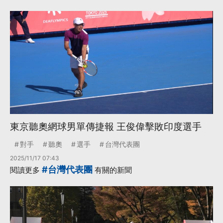
東京聽奧網球男單傳捷報 王俊偉擊敗印度選手
對手
聽奧
選手
台灣代表團
2025/11/17 07:43
#台灣代表團
閱讀更多
有關的新聞