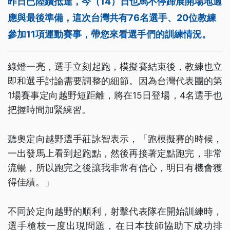
昨日已陸續抵達，今（14）日也馬不停蹄展開場地適
應與最後準備，這次台灣共有76名選手、20位教練
參加11項運動賽事，帶您來看選手們的訓練情況。
綠燈一亮，選手立刻起跑，模擬賽結束後，教練也立
即和選手討論需要調整的細節。因為台灣代表團的第
1場賽事定向越野短距離，將在15日登場，4名選手也
把握時間加緊練習。
聽奧定向越野選手莊詠智表示，「跑模擬賽的時候，
一出發馬上看到起跑點，然後再接著定點跑完，非常
流暢，所以跑完之後讓我非常有信心，明日有機會獲
得佳績。」
不同於定向越野的順利，射擊代表隊在開始訓練時，
選手槍枝一度出現問題，在日本技師協助下成功排