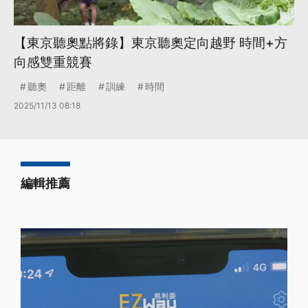
【東京聽奧點將錄】東京聽奧定向越野 時間+方
向感雙重競賽
聽奧
距離
訓練
時間
2025/11/13 08:18
編輯推薦