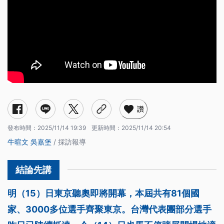
讚
發布時間：
2025/11/14 19:39
更新時間：
2025/11/14 20:54
牛暄文
吳嘉堡
/ 採訪報導
明（15）日東京聽奧即將開幕，本屆共有81個國
家、3000多位選手齊聚東京。台灣代表團部分選手