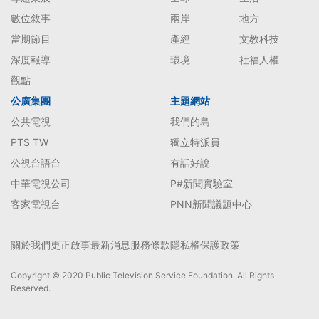
數位敘事
兩岸
地方
當期節目
產經
文教科技
深度報導
環境
社福人權
觀點
公廣集團
主題網站
公共電視
我們的島
PTS TW
獨立特派員
公視台語台
有話好說
中華電視公司
P#新聞實驗室
客家電視台
PNN新聞議題中心
關於我們
更正啟事
最新消息
服務條款
隱私權保護政策
Copyright © 2020 Public Television Service Foundation. All Rights
Reserved.