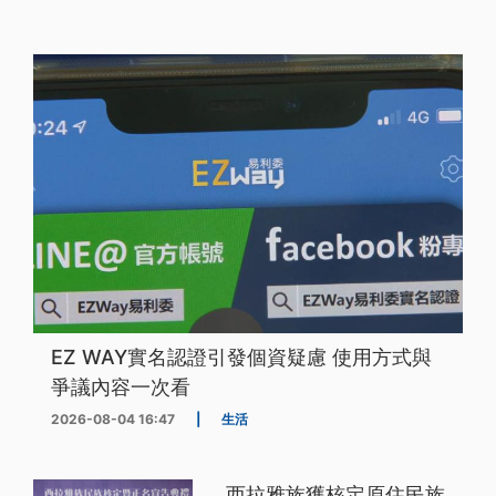
EZ WAY實名認證引發個資疑慮 使用方式與
爭議內容一次看
2026-08-04 16:47
|
生活
西拉雅族獲核定原住民族