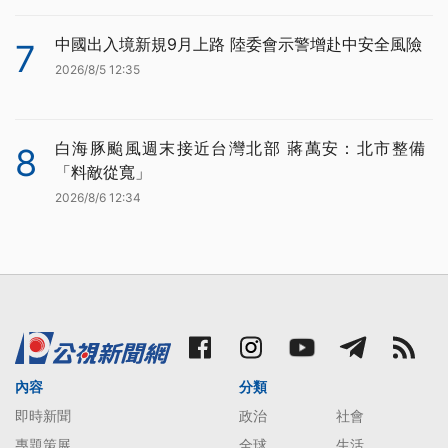
中國出入境新規9月上路 陸委會示警增赴中安全風險
7
2026/8/5 12:35
白海豚颱風週末接近台灣北部 蔣萬安：北市整備
8
「料敵從寬」
2026/8/6 12:34
內容
分類
即時新聞
政治
社會
專題策展
全球
生活