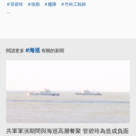
管碧玲
假期
艦隊
竹科工程師
...
#海巡
閱讀更多
有關的新聞
共軍軍演期間與海巡高層餐聚 管碧玲為造成負面