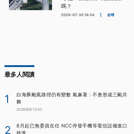
嗎？
2026-07-30 18:54
|
全球
最多人閱讀
白海豚颱風路徑仍有變數 氣象署：不會形成三颱共
1
舞
2026/8/6 13:02
8月起已無委員在任 NCC停發手機等電信設備進口
2
核准