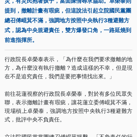
災，有災民抱著孩子，當面陳情尋求協助。卓榮泰則
提到，撤離計畫有瑕疵，但這說法引起立院國民黨團
總召傅崐萁不滿，強調地方按照中央執行3種避難方
式，認為中央規避責任，雙方爆發口角，一路延燒到
前進指揮所。
行政院長卓榮泰表示，「為什麼在我們要求撤離的地
方，為什麼沒有執行撤離？造成這樣的不幸，但是現
在不是追究責任，我們是要把事情找出來。」
前往花蓮視察的行政院長卓榮泰，對於有多位民眾失
聯，表示撤離計畫有瑕疵，讓花蓮立委傅崐萁不滿，
現場槓上卓榮泰，強調地方按照中央執行3種避難方
式，批評中央不負責任。
立法院國民黨黨團總召傅崐萁抨擊，「不負責任的行