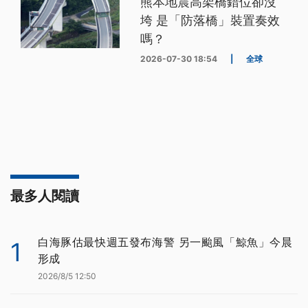
熊本地震高架橋錯位卻沒
垮 是「防落橋」裝置奏效
嗎？
2026-07-30 18:54
|
全球
最多人閱讀
白海豚估最快週五發布海警 另一颱風「鯨魚」今晨
1
形成
2026/8/5 12:50