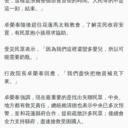
去，這樣是浪費整個部會首長的時間。人民等的不是
這一刻，結束。」
卓榮泰隨後趕往花蓮馬太鞍教會，了解災民收容安
置，有民眾抱小孩尋求協助。
受災民眾表示，「因為我們這裡還蠻多嬰兒，所以可
能需要奶瓶。」
行政院長卓榮泰回應，「我們盡快把物資補充下
來。」
卓榮泰強調，現在最重要的是找出失聯民眾，中央、
地方都有救災責任，總統賴清德也表示中央已多次預
警，並和花蓮縣府合作，提前疏散許多民眾；後續會
全力支持縣府，盡速搶救受困國人。