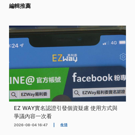
編輯推薦
EZ WAY實名認證引發個資疑慮 使用方式與
爭議內容一次看
2026-08-04 16:47
|
生活