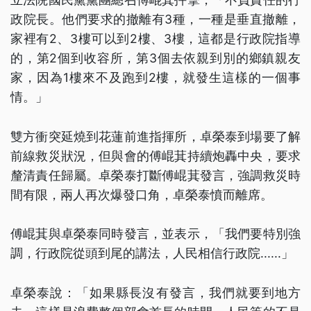
政院長。他們要求的撤離有3種，一種是垂直撤離，
家裡有2、3樓可以到2樓、3樓，這都是行政院指導
的，第2個到收容所，第3個去依親到別的鄉鎮親友
家，因為1樓來不及跑到2樓，就發生這樣的一個事
情。」
雙方衝突延燒到花蓮前進指揮所，卓榮泰到場要了解
前線救災狀況，但與會的傅崐萁持續炮轟中央，要求
釐清責任歸屬。卓榮泰打斷傅崐萁發言，強調救災時
間有限，兩人再次爆發口角，卓榮泰憤而離席。
傅崐萁與卓榮泰同時發言，並表示，「我們要特別強
調，行政院從頭到尾的講法，人民相信行政院......」
卓榮泰說：「如果縣長沒有發言，我們就要到地方