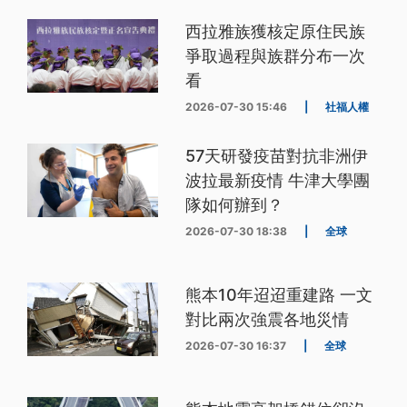
西拉雅族獲核定原住民族
爭取過程與族群分布一次
看
2026-07-30 15:46
|
社福人權
57天研發疫苗對抗非洲伊
波拉最新疫情 牛津大學團
隊如何辦到？
2026-07-30 18:38
|
全球
熊本10年迢迢重建路 一文
對比兩次強震各地災情
2026-07-30 16:37
|
全球