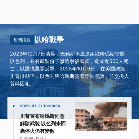
以哈戰爭
相關議題
2023年10月7日清晨，巴勒斯坦激進組織哈瑪斯空襲
以色列，並有武裝份子滲透射殺民眾，造成近500人死
亡，以國也展開反擊。2025年10月9日，在美國總統
川普推動下，以色列與哈瑪斯簽署停火協議，並交換人
質與囚犯。
2026-07-31 19:39:56
川普宣布哈瑪斯同意
解除武裝 以色列未回
應停火仍有變數
·
·
以色列
加薩