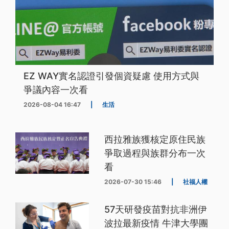
EZ WAY實名認證引發個資疑慮 使用方式與
爭議內容一次看
2026-08-04 16:47
|
生活
西拉雅族獲核定原住民族
爭取過程與族群分布一次
看
2026-07-30 15:46
|
社福人權
57天研發疫苗對抗非洲伊
波拉最新疫情 牛津大學團