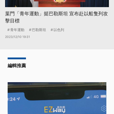
葉門「青年運動」挺巴勒斯坦 宣布赴以船隻列攻
擊目標
青年運動
巴勒斯坦
以色列
2023/12/10 19:31
編輯推薦