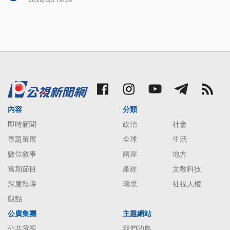
內容
分類
即時新聞
政治
社會
專題策展
全球
生活
數位敘事
兩岸
地方
當期節目
產經
文教科技
深度報導
環境
社福人權
觀點
公廣集團
主題網站
公共電視
我們的島