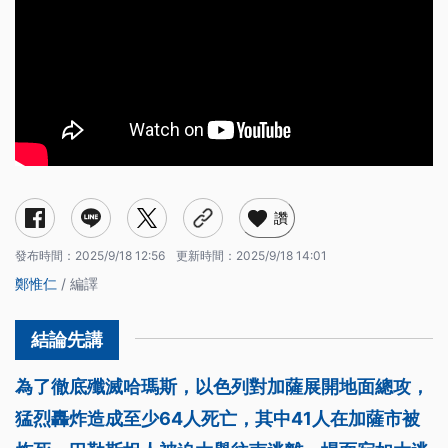
讚
發布時間：
2025/9/18 12:56
更新時間：
2025/9/18 14:01
鄭惟仁
/ 編譯
為了徹底殲滅哈瑪斯，以色列對加薩展開地面總攻，
猛烈轟炸造成至少64人死亡，其中41人在加薩市被