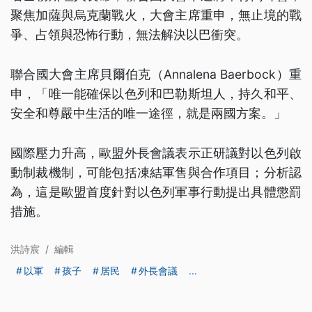
聚焦加薩與烏克蘭戰火，大會主席重申，無止境的戰
爭、占領與恐怖行動，無法解決以巴衝突。
聯合國大會主席貝爾伯克（Annalena Baerbock）重
申，「唯一能確保以色列和巴勒斯坦人，持久和平、
安全和尊嚴中生活的唯一途徑，就是兩國方案。」
國際壓力升高，歐盟外長會議表示正研議對以色列啟
動制裁機制，可能包括凍結軍售與合作項目；分析認
為，這是歐盟首度針對以色列軍事行動提出具體懲罰
措施。
洪詩宸
/
編輯
以軍
孩子
居民
外長會議
...