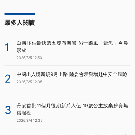
最多人閱讀
白海豚估最快週五發布海警 另一颱風「鯨魚」今晨
1
形成
2026/8/5 12:50
中國出入境新規9月上路 陸委會示警增赴中安全風險
2
2026/8/5 12:35
丹麥首批11個月役期新兵入伍 19歲公主放棄薪資無
3
償服役
2026/8/4 12:35