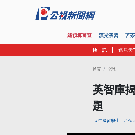
總預算審查
漢光演習
苦茶
快 訊
|
遠見天
首頁
全球
英智庫揭
題
中國留學生
You