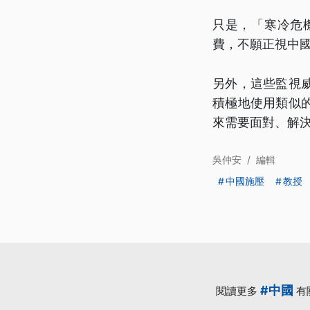
只是，「寒冷危
費，不願正視中
另外，這些監視
積極地使用類似
來需要面對、解
吳仲安
/
編輯
中國施壓
教授
#中國
閱讀更多
有