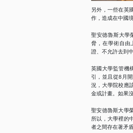
另外，一些在英
作，造成在中國
聖安德魯斯大學
脅，在學術自由
證、不允許去到
英國大學監管機
引，並且從8月
況，大學院校應
金或計畫。如果
聖安德魯斯大學
所以，大學裡的
者之間存在著矛