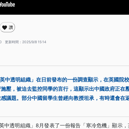
讚
0
更新時間：
2025/9/8 15:14
「英中透明組織」在日前發布的一份調查顯示，在英國院
府施壓，被迫去監控同學的言行，這顯示出中國政府正在
敏感議題。部分中國留學生曾經向教授坦承，有時還會在
「英中透明組織」8月發表了一份報告「寒冷危機」顯示