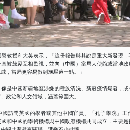
榮譽教授利大英表示，「這份報告與其說是重大新發現，
一直被鼓勵互相監視，並向（中國）當局大使館或當地政
親戚，當局更容易做到施壓這一點。」
，像是中國新疆地區涉嫌的種族清洗、新冠疫情爆發，或
術、政治和人文領域，涵蓋範圍大。
中國訪問英國的學者或其他中國官員、「孔子學院」工
英國和中國的學術機構與中國政府機構共同成立，主要是
與中國共產黨有關聯，遭受不少批評。