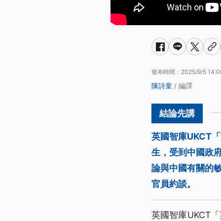
發布時間：
2025/9/5 14:0
陳詩童
/ 編譯
英國智庫UKCT
生，受到中國政
論與中國有關的
官員約談。
英國智庫UKCT