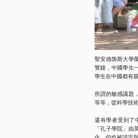
聖安德魯斯大學
警鐘，中國學生
學生在中國都有
所謂的敏感議題
等等，從科學技
還有學者受到了
「孔子學院」由
化，但也被認定