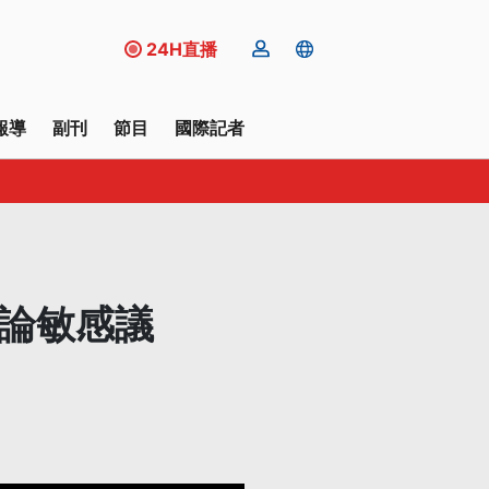
24H直播
報導
副刊
節目
國際記者
談論敏感議