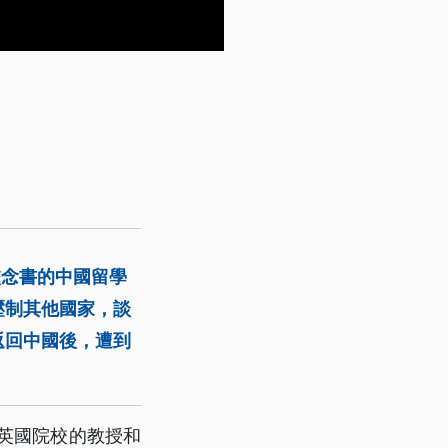
校念書的中國留學
壓制其他國家，談
返回中國後，遭到
，英國院校的教授和