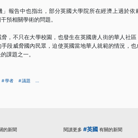
機」報告中也指出，部分英國大學院所在經濟上過於依
國干預相關學術的問題。
威脅，不只在大學校園，也發生在英國唐人街的華人社區
的手段威脅國內民眾，迫使英國當地華人就範的情況，也
決的課題之一。
學者
議題
...
#英國
關的新聞
閱讀更多
有關的新聞