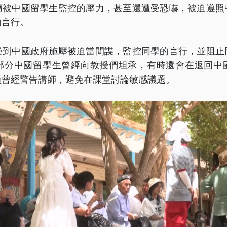
續被中國留學生監控的壓力，甚至還遭受恐嚇，被迫遵照
的言行。
受到中國政府施壓被迫當間諜，監控同學的言行，並阻止
部分中國留學生曾經向教授們坦承，有時還會在返回中
員曾經警告講師，避免在課堂討論敏感議題。