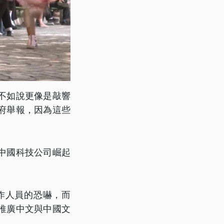
不如說更像是敲響
府舉報，因為這些
中國科技公司崛起
作人員的恐嚇，而
推廣中文與中國文