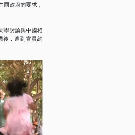
中國政府的要求，
同學討論與中國相
國後，遭到官員約