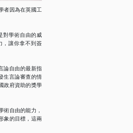
學者因為在英國工
是對學術自由的威
力，讓你拿不到簽
言論自由的最新指
發生言論審查的情
國政府資助的獎學
學術自由的能力，
形象的目標，這兩