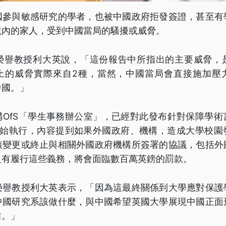
國參與敏感研究的學者，也被中國政府拒發簽證，甚至有
境內的家人，受到中國當局的騷擾或威脅。
榮譽教授利大英說，「這份報告中所指出的主要威脅，
上的威脅實際來自2種，當然，中國當局會直接施加壓
中國。」
構OfS「學生事務辦公室」，已經對此發布針對保障學術
開始執行，內容提到如果外國政府、機構，造成大學校園
該變更或終止與相關外國政府機構所簽署的協議，包括外
沒有履行這些義務，將會面臨數百萬英鎊的罰款。
榮譽教授利大英表示，「因為這最終關係到大學應對保護
中國研究系該做什麼，與中國希望英國大學展現中國正面
盾。」