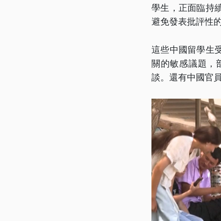
學生，正面臨持
避免發表批評性
這些中國留學生
關的敏感議題，
談。還有中國官