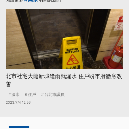
北市社宅大龍新城逢雨就漏水 住戶盼市府徹底改
善
漏水
住戶
台北市議員
2023/7/4 12:56