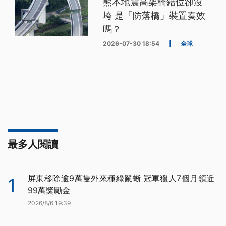
熊本地震高架橋錯位卻沒
垮 是「防落橋」裝置奏效
嗎？
2026-07-30 18:54
|
全球
最多人閱讀
屏東移除逾9萬隻外來種綠鬣蜥 冠軍獵人7個月領近
1
99萬獎勵金
2026/8/6 19:39