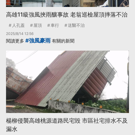
高雄11級強風挾雨釀事故 老翁巡檢屋頂摔落不治
人孔蓋
屋頂
車行
送醫不治
2025/8/14 12:56
#強風豪雨
閱讀更多
有關的新聞
楊柳侵襲高雄桃源道路民宅毀 市區社宅排水不及
漏水