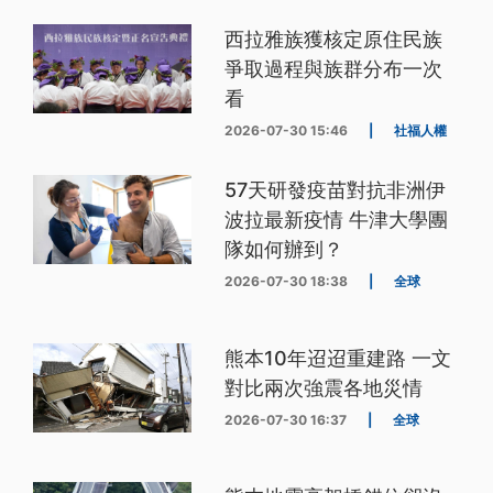
西拉雅族獲核定原住民族
爭取過程與族群分布一次
看
2026-07-30 15:46
|
社福人權
57天研發疫苗對抗非洲伊
波拉最新疫情 牛津大學團
隊如何辦到？
2026-07-30 18:38
|
全球
熊本10年迢迢重建路 一文
對比兩次強震各地災情
2026-07-30 16:37
|
全球