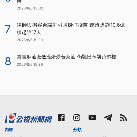
舞
2026/8/6 13:02
律師與掮客合謀誆可購BNT疫苗 慈濟遭詐10.6億、
7
檢起訴17人
2026/8/6 19:39
嘉義麻油廠低溫焙炒苦茶油 仍驗出苯駢芘超標
8
2026/8/6 19:39
內容
分類