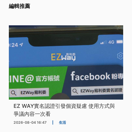
編輯推薦
EZ WAY實名認證引發個資疑慮 使用方式與
爭議內容一次看
2026-08-04 16:47
|
生活