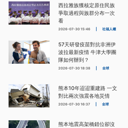
西拉雅族獲核定原住民族
爭取過程與族群分布一次
看
2026-07-30 15:46
|
社福人權
57天研發疫苗對抗非洲伊
波拉最新疫情 牛津大學團
隊如何辦到？
2026-07-30 18:38
|
全球
熊本10年迢迢重建路 一文
對比兩次強震各地災情
2026-07-30 16:37
|
全球
熊本地震高架橋錯位卻沒