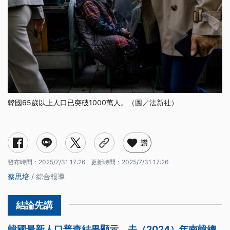
韓國65歲以上人口已突破1000萬人。（圖／法新社）
讚
發布時間：
2025/7/31 17:26
更新時間：
2025/7/31 17:26
蔡思培
/ 綜合報導
韓國最新人口普查結果顯示，去（2024）年南韓總