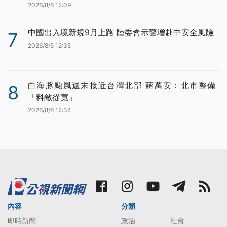
2026/8/6 12:09
中國出入境新規9月上路 陸委會示警增赴中安全風險
7
2026/8/5 12:35
白海豚颱風週末接近台灣北部 蔣萬安：北市整備
8
「料敵從寬」
2026/8/6 12:34
內容
分類
即時新聞
政治
社會