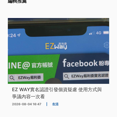
編輯推薦
EZ WAY實名認證引發個資疑慮 使用方式與
爭議內容一次看
2026-08-04 16:47
|
生活