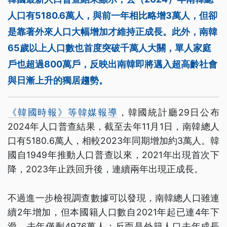
人口有5180.6萬人，與前一年相比略增3萬人，但卻
是靠著外來人口大幅增加才維持正成長。此外，南韓
65歲以上人口數也首度突破千萬人大關，單人家庭
戶也超過800萬戶，反映出南韓即將邁入超高齡社會
與日漸上升的獨居趨勢。
《韓國時報》等韓媒報導
，韓國統計廳29日公布
2024年人口普查結果，截至去年11月1日，南韓總人
口有5180.6萬人，相較2023年同期增加約3萬人。韓
國自1949年推動人口普查以來，2021年出現首次下
降，2023年止跌回升後，連續兩年出現正成長。
不過進一步檢視調查數據可以發現，南韓總人口雖連
續2年增加，但本國籍人口數自2021年起已連4年下
滑，去年僅剩4976萬人；反而是外籍人口去年成長