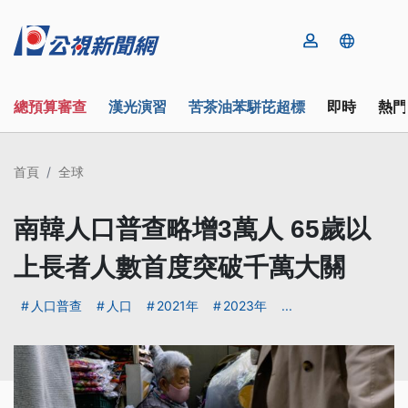
總預算審查
漢光演習
苦茶油苯駢芘超標
即時
熱門
首頁
全球
南韓人口普查略增3萬人 65歲以
上長者人數首度突破千萬大關
人口普查
人口
2021年
2023年
...