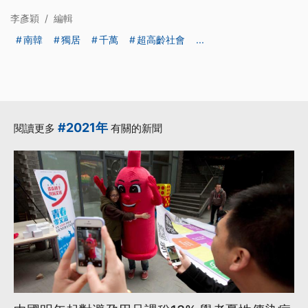
李彥穎
/
編輯
南韓
獨居
千萬
超高齡社會
...
#2021年
閱讀更多
有關的新聞