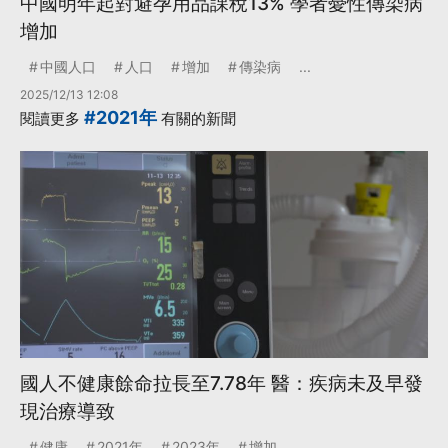
中國明年起對避孕用品課稅13% 學者憂性傳染病
增加
中國人口
人口
增加
傳染病
...
2025/12/13 12:08
#2021年
閱讀更多
有關的新聞
國人不健康餘命拉長至7.78年 醫：疾病未及早發
現治療導致
健康
2021年
2023年
增加
...