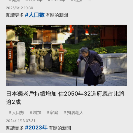
2025/6/12 19:30
#人口數
閱讀更多
有關的新聞
日本獨老戶持續增加 估2050年32道府縣占比將
逾2成
人口數
增加
家庭
獨居老人
2024/11/13 07:31
#2023年
閱讀更多
有關的新聞