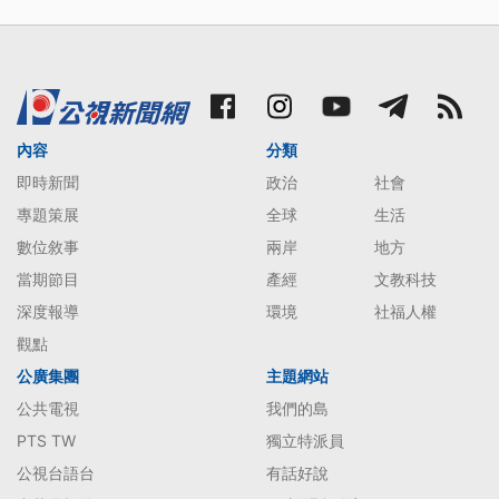
內容
分類
即時新聞
政治
社會
專題策展
全球
生活
數位敘事
兩岸
地方
當期節目
產經
文教科技
深度報導
環境
社福人權
觀點
公廣集團
主題網站
公共電視
我們的島
PTS TW
獨立特派員
公視台語台
有話好說