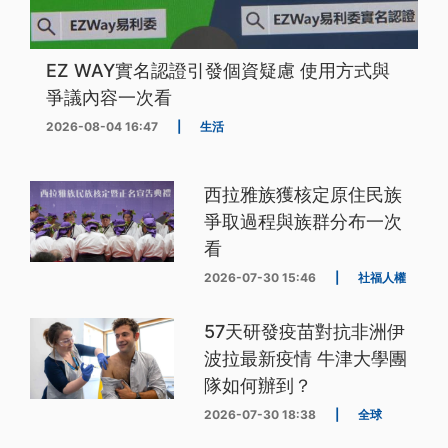
EZ WAY實名認證引發個資疑慮 使用方式與
爭議內容一次看
2026-08-04 16:47
|
生活
西拉雅族獲核定原住民族
爭取過程與族群分布一次
看
2026-07-30 15:46
|
社福人權
57天研發疫苗對抗非洲伊
波拉最新疫情 牛津大學團
隊如何辦到？
2026-07-30 18:38
|
全球