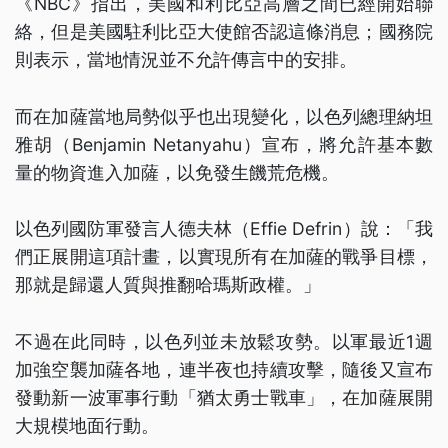
《NBC》指出，美國和利比亞高層之間已經開始聯
絡，但是美國駐利比亞大使館否認這條消息；國務院
則表示，當地情況並不允許傳言中的安排。
而在加薩當地局勢似乎也出現變化，以色列總理納坦
雅胡（Benjamin Netanyahu）宣布，將允許基本數
量的物資進入加薩，以免發生饑荒危機。
以色列國防軍發言人德夫林（Effie Defrin）說：「我
們正展開這項計畫，以實現所有在加薩的戰爭目標，
那就是歸還人質與推翻哈瑪斯政權。」
不過在此同時，以色列並未放鬆攻勢。以軍最近1週
加強空襲加薩各地，連半夜也持續攻擊，隨後又宣布
發動新一波軍事行動「猶太勇士戰車」，在加薩展開
大規模地面行動。