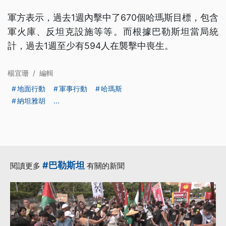
軍方表示，過去1週內擊中了670個哈瑪斯目標，包含
軍火庫、反坦克設施等等。而根據巴勒斯坦當局統
計，過去1週至少有594人在襲擊中喪生。
楊宜珊
/
編輯
地面行動
軍事行動
哈瑪斯
納坦雅胡
...
#巴勒斯坦
閱讀更多
有關的新聞