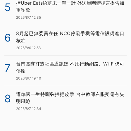
控Uber Eats給薪未一單一計 外送員團體揚言提告加
5
重詐欺
2026/8/7 12:35
8月起已無委員在任 NCC停發手機等電信設備進口
6
核准
2026/8/6 12:58
台南團隊打造社區通訊鏈 不用行動網路、Wi-Fi仍可
7
傳輸
2026/8/7 19:40
遭準國一生持斷裂掃把攻擊 台中教師右眼受傷有失
8
明風險
2026/8/7 12:34