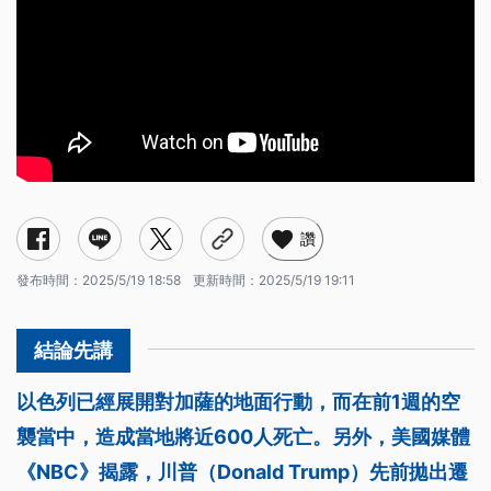
讚
發布時間：
2025/5/19 18:58
更新時間：
2025/5/19 19:11
以色列已經展開對加薩的地面行動，而在前1週的空
襲當中，造成當地將近600人死亡。另外，美國媒體
《NBC》揭露，川普（Donald Trump）先前拋出遷