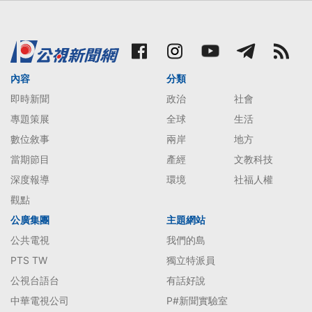
內容
分類
即時新聞
政治
社會
專題策展
全球
生活
數位敘事
兩岸
地方
當期節目
產經
文教科技
深度報導
環境
社福人權
觀點
公廣集團
主題網站
公共電視
我們的島
PTS TW
獨立特派員
公視台語台
有話好說
中華電視公司
P#新聞實驗室