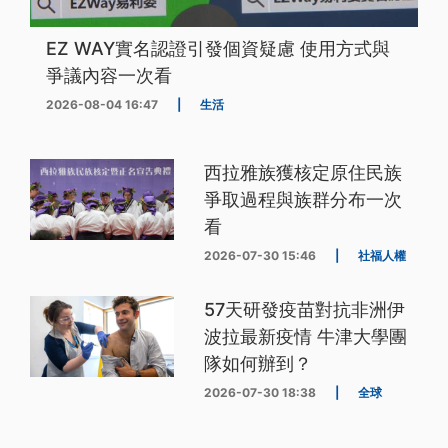
EZ WAY實名認證引發個資疑慮 使用方式與
爭議內容一次看
2026-08-04 16:47
|
生活
西拉雅族獲核定原住民族
爭取過程與族群分布一次
看
2026-07-30 15:46
|
社福人權
57天研發疫苗對抗非洲伊
波拉最新疫情 牛津大學團
隊如何辦到？
2026-07-30 18:38
|
全球