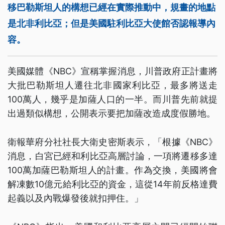
移巴勒斯坦人的構想已經在實際推動中，規畫的地點
是北非利比亞；但是美國駐利比亞大使館否認報導內
容。
美國媒體《NBC》宣稱掌握消息，川普政府正計畫將
大批巴勒斯坦人遷往北非國家利比亞，最多將送走
100萬人，幾乎是加薩人口的一半。而川普先前就提
出過類似構想，公開表示要把加薩改造成度假勝地。
衛報華府分社社長大衛史密斯表示，「根據《NBC》
消息，白宮已經和利比亞高層討論，一項將遷移多達
100萬加薩巴勒斯坦人的計畫。作為交換，美國將會
解凍數10億元給利比亞的資金，這從14年前反格達費
起義以及內戰爆發後就扣押住。」