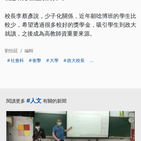
校長李蔡彥說，少子化關係，近年願唸博班的學生比
較少，希望透過很多較好的獎學金，吸引學生到政大
就讀，之後成為高教師資重要來源。
劉怡廷
/
編輯
社會科
衝擊
大學
政大校長
...
#人文
閱讀更多
有關的新聞