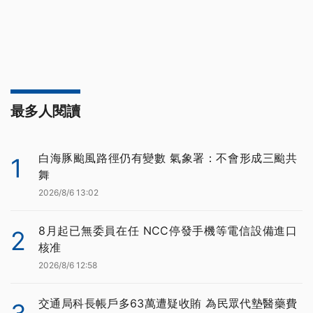
最多人閱讀
白海豚颱風路徑仍有變數 氣象署：不會形成三颱共
1
舞
2026/8/6 13:02
8月起已無委員在任 NCC停發手機等電信設備進口
2
核准
2026/8/6 12:58
交通局科長帳戶多63萬遭疑收賄 為民眾代墊醫藥費