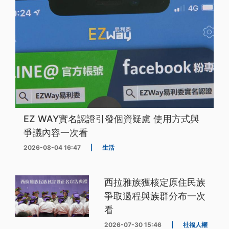
EZ WAY實名認證引發個資疑慮 使用方式與
爭議內容一次看
2026-08-04 16:47
|
生活
西拉雅族獲核定原住民族
爭取過程與族群分布一次
看
2026-07-30 15:46
|
社福人權