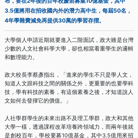
布，要在2年後的百年校慶前募集10億基金，其中
3.5億將用在招收國內外的潛力高中生，每屆50名，
4年學雜費減免再提供30萬的學習存摺。
大學個人申請近期就要進入二階面試，政大雖是台灣
少數的人文社會科學大學，卻也相當看重學生的邏輯
和數理能力。
政大校長李蔡彥指出，「進來的學生不只是學人文，
知道人文跟科技之間的關係之外，更重要的也要學科
技，學有科技的素養，有這個素養之後，才知道說人
文如何去發揮它的價值。」
人社學群學生的未來出路不及理工學群，政大和其他
大學一樣，透過課程改革培養跨領域力，而兩年後就
是創校百年，學校要募10億基金，其中3.5億用來招