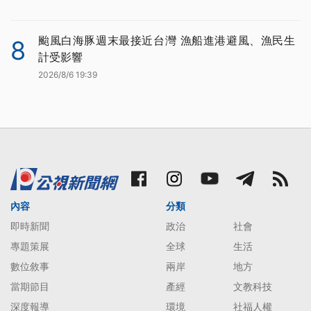
颱風白海豚週末最接近台灣 漁船進港避風、漁民生
8
計受影響
2026/8/6 19:39
內容
分類
即時新聞
政治
社會
專題策展
全球
生活
數位敘事
兩岸
地方
當期節目
產經
文教科技
深度報導
環境
社福人權