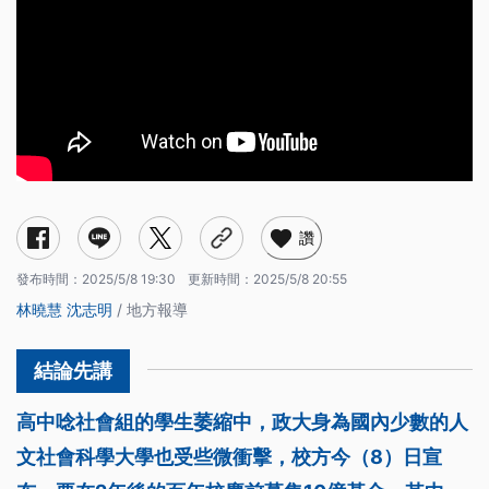
讚
發布時間：
2025/5/8 19:30
更新時間：
2025/5/8 20:55
林曉慧
沈志明
/ 地方報導
高中唸社會組的學生萎縮中，政大身為國內少數的人
文社會科學大學也受些微衝擊，校方今（8）日宣