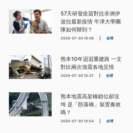
57天研發疫苗對抗非洲伊
波拉最新疫情 牛津大學團
隊如何辦到？
2026-07-30 18:38
|
全球
熊本10年迢迢重建路 一文
對比兩次強震各地災情
2026-07-30 16:37
|
全球
熊本地震高架橋錯位卻沒
垮 是「防落橋」裝置奏效
嗎？
2026-07-30 18:54
|
全球