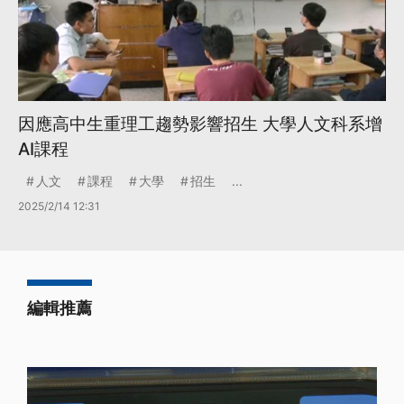
因應高中生重理工趨勢影響招生 大學人文科系增
AI課程
人文
課程
大學
招生
...
2025/2/14 12:31
編輯推薦