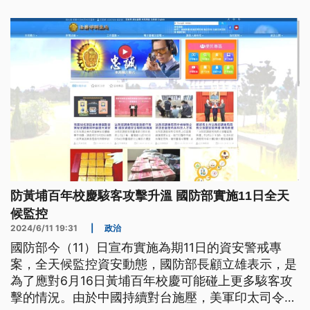
埔正統的決心。
防黃埔百年校慶駭客攻擊升溫 國防部實施11日全天
候監控
2024/6/11 19:31
|
政治
國防部今（11）日宣布實施為期11日的資安警戒專
案，全天候監控資安動態，國防部長顧立雄表示，是
為了應對6月16日黃埔百年校慶可能碰上更多駭客攻
擊的情況。由於中國持續對台施壓，美軍印太司令帕