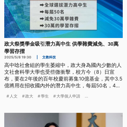
政大祭獎學金吸引潛力高中生 供學雜費減免、30萬
學習存摺
2025/5/8 19:30
|
文教科技
高中唸社會組的學生萎縮中，政大身為國內少數的人
文社會科學大學也受些微衝擊，校方今（8）日宣
布，要在2年後的百年校慶前募集10億基金，其中3.5
億將用在招收國內外的潛力高中生，每屆50名，4年
學雜費減免再提供30萬的學習存摺。
人文
政大
學生
大學個人申請
...