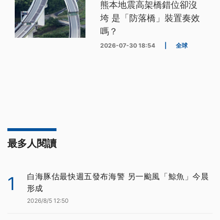
熊本地震高架橋錯位卻沒
垮 是「防落橋」裝置奏效
嗎？
2026-07-30 18:54
|
全球
最多人閱讀
白海豚估最快週五發布海警 另一颱風「鯨魚」今晨
1
形成
2026/8/5 12:50