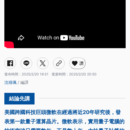
讚
發布時間：
2025/2/20 19:31
更新時間：
2025/2/20 20:50
沈祿珮
/ 編譯
美國跨國科技巨頭微軟在經過將近20年研究後，發
表第一款量子運算晶片。微軟表示，實用量子電腦的