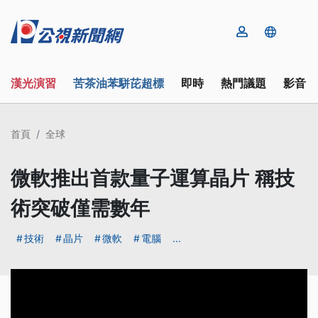
漢光演習
苦茶油苯駢芘超標
即時
熱門議題
影音
首頁
全球
微軟推出首款量子運算晶片 稱技
術突破僅需數年
技術
晶片
微軟
電腦
...