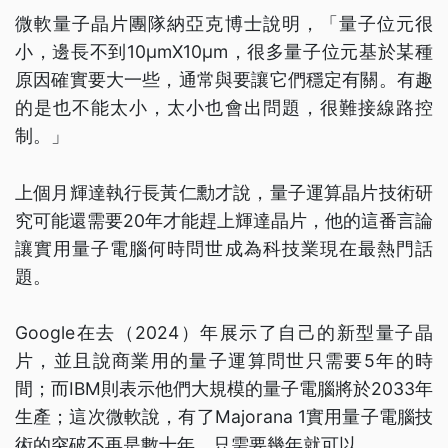
微軟量子晶片團隊納亞克博士說明，「量子位元很
小，邊長不到10μmX10μm，很多量子位元基於某種
原因確實要大一些，通常與要讓它們穩定有關。有趣
的是也不能太小，太小也會出問題，很難接線路控
制。」
上個月輝達執行長黃仁勳才說，量子運算晶片技術研
究可能還需要20年才能趕上輝達晶片，他的這番言論
讓實用量子電腦何時問世成為科技業現在最熱門話
題。
Google在去（2024）年展示了自己的新型量子晶
片，並且說商業用的量子運算問世只需要5年的時
間；而IBM則表示他們大規模的量子電腦將於2033年
生產；這次微軟說，有了Majorana 1實用量子電腦技
術的突破不再是數十年，只需要幾年就可以。