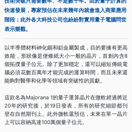
技術突破只需要數年、不是數十年。由於量子計算的
快速發展，專家預估在未來幾年內就會進入商業應用
階段；此外各大科技公司也紛紛對實用量子電腦問世
表示樂觀。
以半導體材料砷化銦和鋁金屬製成，目的要擁有更高
效能，形狀像是便條紙大小一般的晶片，首創內含8
個拓撲量子位元。除了更加穩定，還可以縮短傳統電
腦必須花數百萬年才能完成的運算時間，而且未來還
能夠對醫學和化學等領域有突破性的貢獻。
這款名為Majorana 1的量子運算晶片在微軟經過將近
20年的研究後，於19日發表，所有的研究細節都刊
登在自然期刊上。此外微軟還預估，未來在單一晶片
上可以容納高達100萬個量子位元。