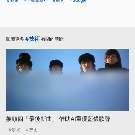
商業
半導體材料
研究
Google
#技術
閱讀更多
有關的新聞
披頭四「最後新曲」 借助AI重現藍儂歌聲
歌迷
技術