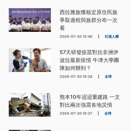
西拉雅族獲核定原住民族
爭取過程與族群分布一次
看
2026-07-30 15:46
|
社福人權
57天研發疫苗對抗非洲伊
波拉最新疫情 牛津大學團
隊如何辦到？
2026-07-30 18:38
|
全球
熊本10年迢迢重建路 一文
對比兩次強震各地災情
2026-07-30 16:37
|
全球