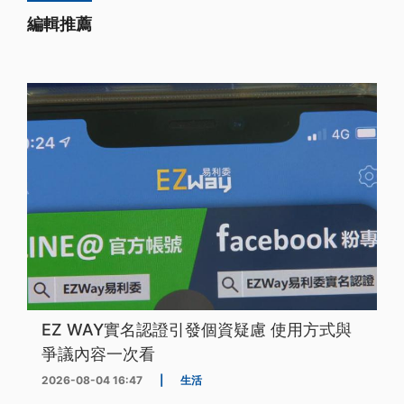
編輯推薦
EZ WAY實名認證引發個資疑慮 使用方式與
爭議內容一次看
2026-08-04 16:47
|
生活