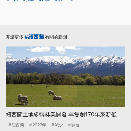
#紐西蘭
閱讀更多
有關的新聞
紐西蘭土地多轉林業開發 羊隻創170年來新低
紐西蘭
2022年
減少
開發