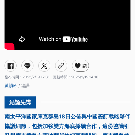
讚
發布時間：
2025/2/19 12:31
更新時間：
2025/2/19 14:18
黃韻玲
/ 編譯
南太平洋國家庫克群島18日公佈與中國簽訂戰略夥伴
協議細節，包括加強雙方海底採礦合作，這份協議引