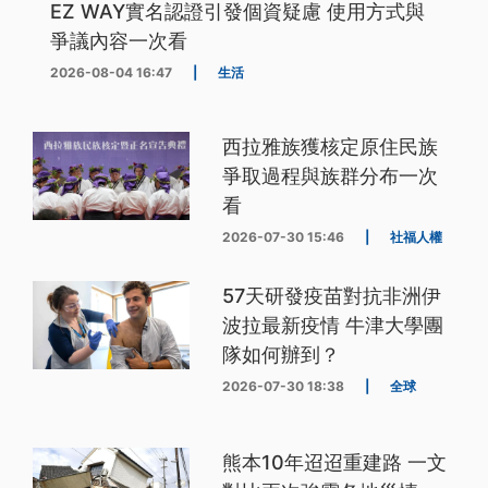
EZ WAY實名認證引發個資疑慮 使用方式與
爭議內容一次看
2026-08-04 16:47
|
生活
西拉雅族獲核定原住民族
爭取過程與族群分布一次
看
2026-07-30 15:46
|
社福人權
57天研發疫苗對抗非洲伊
波拉最新疫情 牛津大學團
隊如何辦到？
2026-07-30 18:38
|
全球
熊本10年迢迢重建路 一文