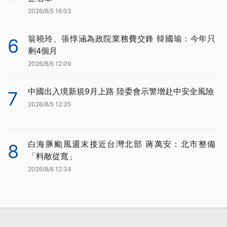
2026/8/5 16:03
翁曉玲、張惇涵為政院業務費交鋒 韓國瑜：今年只
6
剩4個月
2026/8/6 12:09
中國出入境新規9月上路 陸委會示警增赴中安全風險
7
2026/8/5 12:35
白海豚颱風週末接近台灣北部 蔣萬安：北市整備
8
「料敵從寬」
2026/8/6 12:34