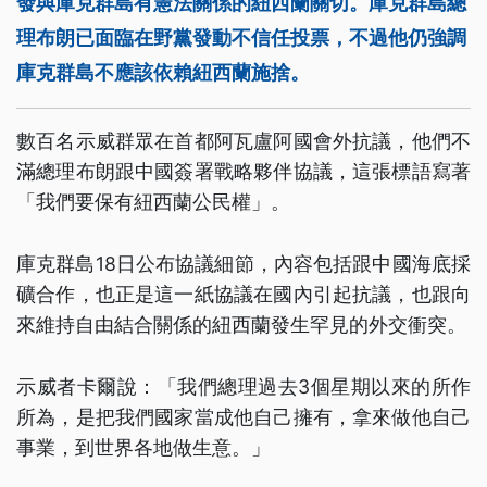
發與庫克群島有憲法關係的紐西蘭關切。庫克群島總
理布朗已面臨在野黨發動不信任投票，不過他仍強調
庫克群島不應該依賴紐西蘭施捨。
數百名示威群眾在首都阿瓦盧阿國會外抗議，他們不
滿總理布朗跟中國簽署戰略夥伴協議，這張標語寫著
「我們要保有紐西蘭公民權」。
庫克群島18日公布協議細節，內容包括跟中國海底採
礦合作，也正是這一紙協議在國內引起抗議，也跟向
來維持自由結合關係的紐西蘭發生罕見的外交衝突。
示威者卡爾說：「我們總理過去3個星期以來的所作
所為，是把我們國家當成他自己擁有，拿來做他自己
事業，到世界各地做生意。」