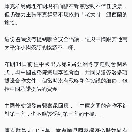
庫克群島總理布朗現在面臨在野黨發動不信任投票，
但仍強力主張庫克群島不應依賴「老大哥」紐西蘭的
施捨。
這份協議沒有提到聯合安全倡議，這與中國跟其他南
太平洋小國簽訂的協議不一樣。
布朗14日前往中國出席第9屆亞洲冬季運動會閉幕
式，與中國國務院總理李強會面，共同見證簽署多項
雙邊合作文件，但當時沒有戰略夥伴協議的細節，包
括中國承諾提供的資金。
中國外交部發言郭嘉昆回應，「中庫之間的合作不針
對第三方，也不應該受到第三方的干擾。」
庫克群島人口1.5萬，旅遊業是國家經濟命脈並擁有