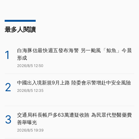
最多人閱讀
白海豚估最快週五發布海警 另一颱風「鯨魚」今晨
1
形成
2026/8/5 12:50
中國出入境新規9月上路 陸委會示警增赴中安全風險
2
2026/8/5 12:35
交通局科長帳戶多63萬遭疑收賄 為民眾代墊醫藥費
3
善舉曝光
2026/8/5 19:39