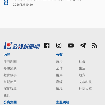
8
2026/8/5 19:39
內容
分類
即時新聞
政治
社會
專題策展
全球
生活
數位敘事
兩岸
地方
當期節目
產經
文教科技
深度報導
環境
社福人權
觀點
公廣集團
主題網站