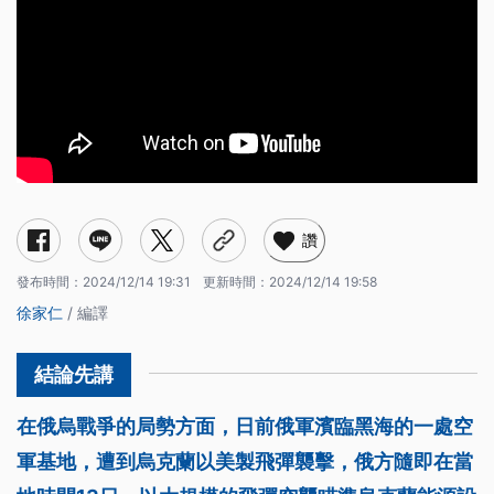
讚
發布時間：
2024/12/14 19:31
更新時間：
2024/12/14 19:58
徐家仁
/ 編譯
在俄烏戰爭的局勢方面，日前俄軍濱臨黑海的一處空
軍基地，遭到烏克蘭以美製飛彈襲擊，俄方隨即在當