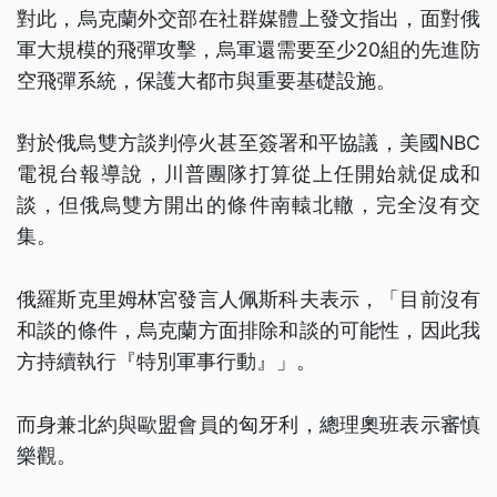
對此，烏克蘭外交部在社群媒體上發文指出，面對俄
軍大規模的飛彈攻擊，烏軍還需要至少20組的先進防
空飛彈系統，保護大都市與重要基礎設施。
對於俄烏雙方談判停火甚至簽署和平協議，美國NBC
電視台報導說，川普團隊打算從上任開始就促成和
談，但俄烏雙方開出的條件南轅北轍，完全沒有交
集。
俄羅斯克里姆林宮發言人佩斯科夫表示，「目前沒有
和談的條件，烏克蘭方面排除和談的可能性，因此我
方持續執行『特別軍事行動』」。
而身兼北約與歐盟會員的匈牙利，總理奧班表示審慎
樂觀。