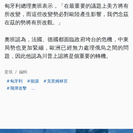
匈牙利總理奧班表示，「在最重要的議題上美方將有
所改變，而這些改變勢必對歐陸產生影響，我們念茲
在茲的勢將有所改觀。」
奧班認為，法國、德國都面臨政府垮台的危機，中東
局勢也更加緊繃，歐洲已經無力處理俄烏之間的問
題，因此他認為川普上認將是個重要的轉機。
姜筑
/
編輯
匈牙利
能源
克里姆林宮
飛彈攻擊
...