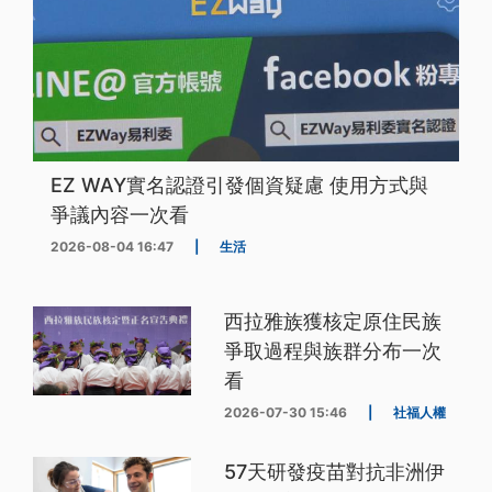
EZ WAY實名認證引發個資疑慮 使用方式與
爭議內容一次看
2026-08-04 16:47
|
生活
西拉雅族獲核定原住民族
爭取過程與族群分布一次
看
2026-07-30 15:46
|
社福人權
57天研發疫苗對抗非洲伊