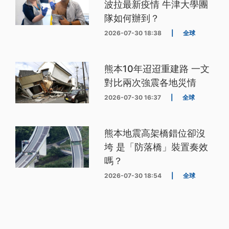
波拉最新疫情 牛津大學團
隊如何辦到？
2026-07-30 18:38
|
全球
熊本10年迢迢重建路 一文
對比兩次強震各地災情
2026-07-30 16:37
|
全球
熊本地震高架橋錯位卻沒
垮 是「防落橋」裝置奏效
嗎？
2026-07-30 18:54
|
全球