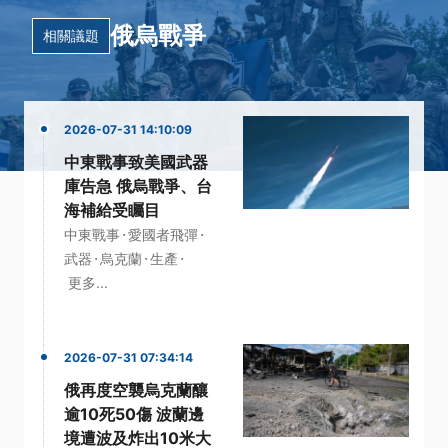
俄烏戰爭
相關議題
2026-07-31 14:10:09
中東戰事致美國武器
庫告急 俄烏戰爭、台
海補給受矚目
·
·
中東戰事
愛國者飛彈
·
·
·
武器
烏克蘭
生產
更多...
2026-07-31 07:34:14
俄再度空襲烏克蘭釀
逾10死50傷 波蘭邊
境遭波及炸出10米大