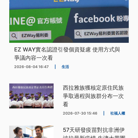
EZ WAY實名認證引發個資疑慮 使用方式與
爭議內容一次看
2026-08-04 16:47
|
生活
西拉雅族獲核定原住民族
爭取過程與族群分布一次
看
2026-07-30 15:46
|
社福人權
57天研發疫苗對抗非洲伊