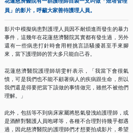
花蓮慈濟醫院有一群護理師自製一支叫做「燈塔管理
員」的影片，呼籲大家善待護理人員。
影片中模擬病患對護理人員因不耐煩進而發生的暴力
事件，這幾年在花蓮慈濟醫院其實都有發生過，另外
還有一些病患打針時會用輕挑言語騷擾甚至手來腳
來，當下護理師的苦大多只能自己吞。
花蓮慈濟醫院護理師胡雯軒表示，「我當下會很氣
憤，可是我們也不能不顧著病人的疾病跟生命，所以
我們還是得要把當下該做的事情做完，雖然不被他們
理解。」
此外，包括等不到病床家屬將怒氣發洩給護理師，或
是酒醉對醫護人員咆哮等，各種不合理對待幾乎都遇
過，因此慈濟醫院的護理師們才想要拍成影片，希望