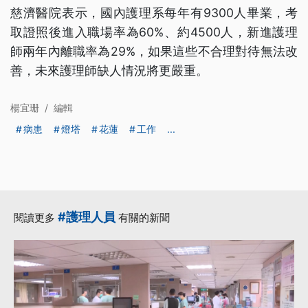
慈濟醫院表示，國內護理系每年有9300人畢業，考
取證照後進入職場率為60%、約4500人，新進護理
師兩年內離職率為29%，如果這些不合理對待無法改
善，未來護理師缺人情況將更嚴重。
楊宜珊
/
編輯
病患
燈塔
花蓮
工作
...
#護理人員
閱讀更多
有關的新聞