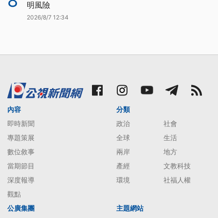
8
明風險
2026/8/7 12:34
內容
分類
即時新聞
政治
社會
專題策展
全球
生活
數位敘事
兩岸
地方
當期節目
產經
文教科技
深度報導
環境
社福人權
觀點
公廣集團
主題網站