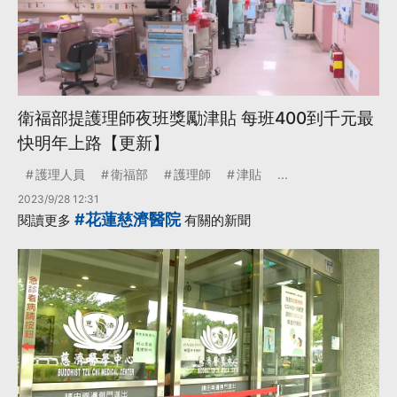
衛福部提護理師夜班獎勵津貼 每班400到千元最
快明年上路【更新】
護理人員
衛福部
護理師
津貼
...
2023/9/28 12:31
#花蓮慈濟醫院
閱讀更多
有關的新聞