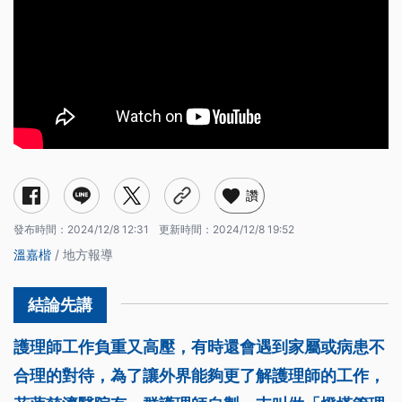
讚
發布時間：
2024/12/8 12:31
更新時間：
2024/12/8 19:52
溫嘉楷
/ 地方報導
護理師工作負重又高壓，有時還會遇到家屬或病患不
合理的對待，為了讓外界能夠更了解護理師的工作，