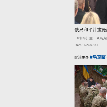
俄烏和平計畫微
和平計畫
烏克
2025/11/26 07:44
#烏克蘭
閱讀更多