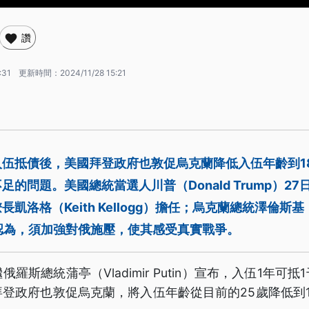
讚
:31
更新時間：
2024/11/28 15:21
入伍抵債後，美國拜登政府也敦促烏克蘭降低入伍年齡到1
的問題。美國總統當選人川普（Donald Trump）2
凱洛格（Keith Kellogg）擔任；烏克蘭總統澤倫斯基（V
y）則認為，須加強對俄施壓，使其感受真實戰爭。
羅斯總統蒲亭（Vladimir Putin）宣布，入伍1年可
登政府也敦促烏克蘭，將入伍年齡從目前的25歲降低到