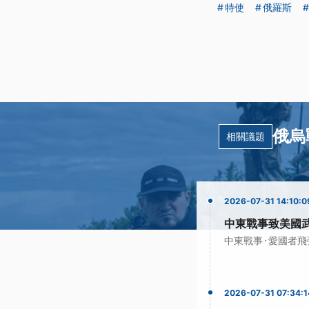
特使
俄羅斯
俄烏
相關議題
2026-07-31 14:10:0
中東戰事致美國
·
中東戰事
愛國者飛
2026-07-31 07:34:1