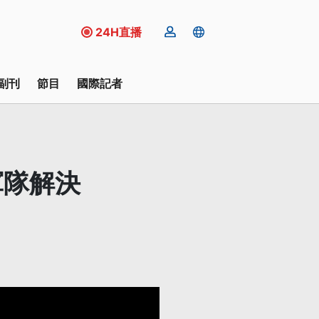
24H直播
副刊
節目
國際記者
軍隊解決