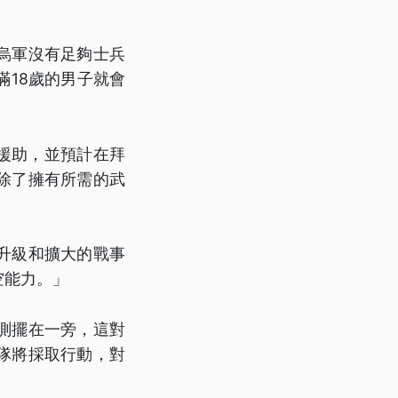
烏軍沒有足夠士兵
18歲的男子就會
的援助，並預計在拜
除了擁有所需的武
升級和擴大的戰事
空能力。」
測擺在一旁，這對
隊將採取行動，對