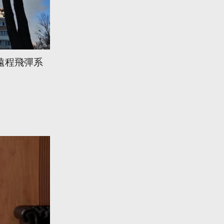
遠程飛彈系