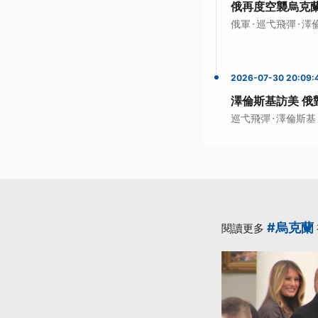
俄再度空襲烏克蘭
·
·
俄軍
巡弋飛彈
澤
2026-07-30 20:09:
澤倫斯基訪美 俄
·
巡弋飛彈
澤倫斯基
#烏克蘭
閱讀更多