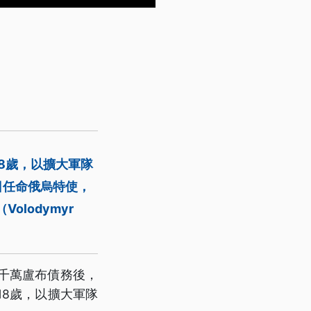
8歲，以擴大軍隊
7日任命俄烏特使，
olodymyr
抵1千萬盧布債務後，
18歲，以擴大軍隊