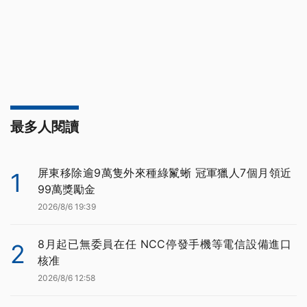
最多人閱讀
屏東移除逾9萬隻外來種綠鬣蜥 冠軍獵人7個月領近
1
99萬獎勵金
2026/8/6 19:39
8月起已無委員在任 NCC停發手機等電信設備進口
2
核准
2026/8/6 12:58