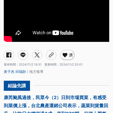
讚
發布時間：
2024/11/2 19:31
更新時間：
2024/11/2 20:01
黃子杰
邱福財
/ 地方報導
康芮颱風過後，民眾今（2）日到市場買菜，有感受
到菜價上漲，台北農產運銷公司表示，蔬菜到貨量回