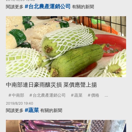
#台北農產運銷公司
閱讀更多
有關的新聞
中南部連日豪雨釀災損 菜價應聲上揚
中南部
台北農產運銷公司
蔬菜
價格
...
2019/8/20 19:40
#蔬菜
閱讀更多
有關的新聞