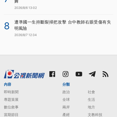
舞
2026/8/6 13:02
遭準國一生持斷裂掃把攻擊 台中教師右眼受傷有失
8
明風險
2026/8/7 12:34
內容
分類
即時新聞
政治
社會
專題策展
全球
生活
數位敘事
兩岸
地方
當期節目
產經
文教科技