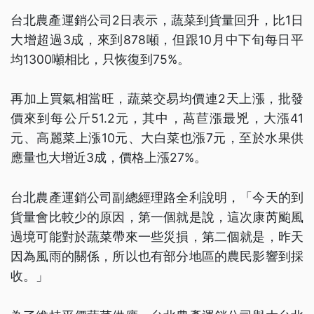
台北農產運銷公司2日表示，蔬菜到貨量回升，比1日
大增超過3成，來到878噸，但跟10月中下旬每日平
均1300噸相比，只恢復到75%。
再加上買氣相當旺，蔬菜交易均價連2天上漲，批發
價來到每公斤51.2元，其中，萵苣漲最兇，大漲41
元、高麗菜上漲10元、大白菜也漲7元，至於水果供
應量也大增近3成，價格上漲27%。
台北農產運銷公司副總經理路全利說明，「今天的到
貨量會比較少的原因，第一個就是說，這次康芮颱風
過境可能對於蔬菜帶來一些災損，第二個就是，昨天
因為風雨的關係，所以也有部分地區的農民影響到採
收。」