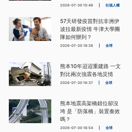
2026-07-30 15:46
|
社福人權
57天研發疫苗對抗非洲伊
波拉最新疫情 牛津大學團
隊如何辦到？
2026-07-30 18:38
|
全球
熊本10年迢迢重建路 一文
對比兩次強震各地災情
2026-07-30 16:37
|
全球
熊本地震高架橋錯位卻沒
垮 是「防落橋」裝置奏效
嗎？
2026-07-30 18:54
|
全球