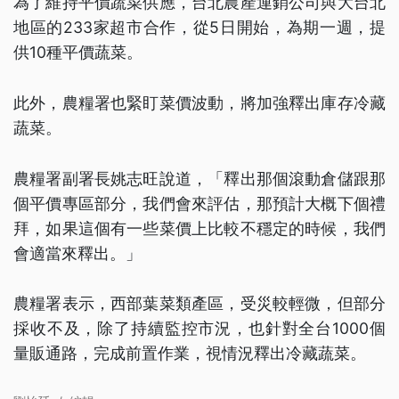
為了維持平價蔬菜供應，台北農產運銷公司與大台北
地區的233家超市合作，從5日開始，為期一週，提
供10種平價蔬菜。
此外，農糧署也緊盯菜價波動，將加強釋出庫存冷藏
蔬菜。
農糧署副署長姚志旺說道，「釋出那個滾動倉儲跟那
個平價專區部分，我們會來評估，那預計大概下個禮
拜，如果這個有一些菜價上比較不穩定的時候，我們
會適當來釋出。」
農糧署表示，西部葉菜類產區，受災較輕微，但部分
採收不及，除了持續監控市況，也針對全台1000個
量販通路，完成前置作業，視情況釋出冷藏蔬菜。