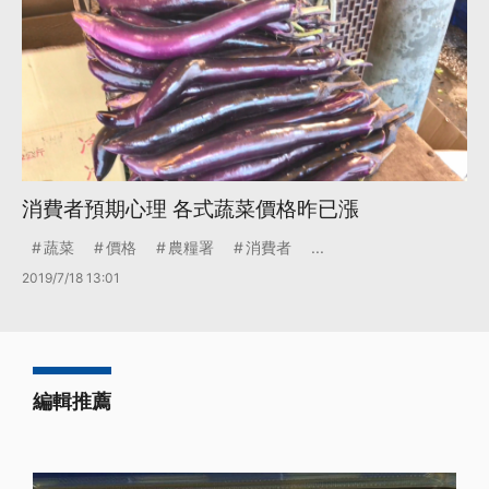
消費者預期心理 各式蔬菜價格昨已漲
蔬菜
價格
農糧署
消費者
...
2019/7/18 13:01
編輯推薦