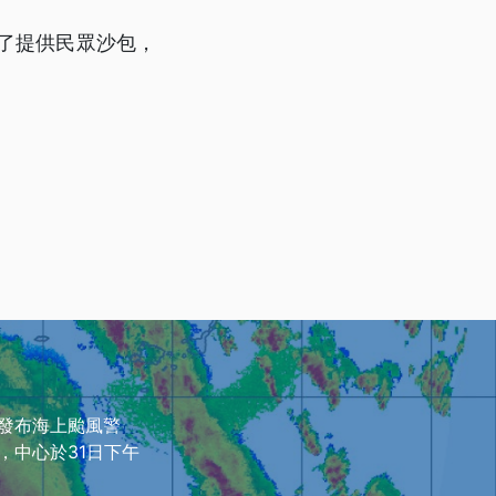
除了提供民眾沙包，
分發布海上颱風警
，中心於31日下午