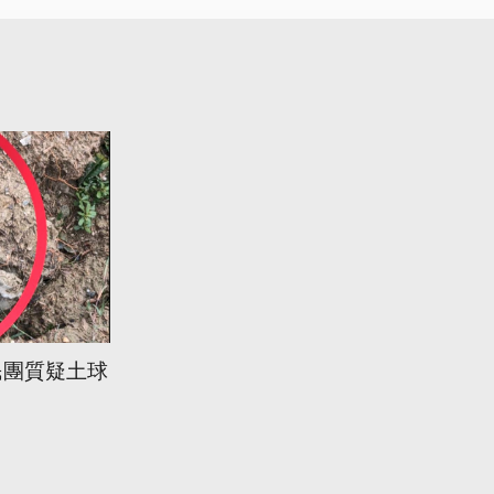
民團質疑土球