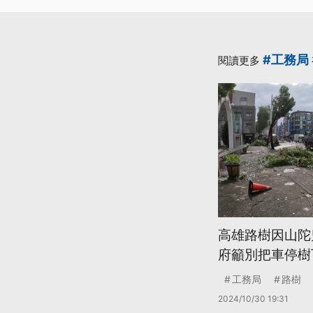
#工務局
閱讀更多
高雄路樹因山陀兒
府籲別把車停樹
工務局
路樹
2024/10/30 19:31