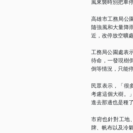
風來襲時別把車
高雄市工務局公
隨強風和大量降
近，改停放空曠
工務局公園處表
待命，一發現樹
倒等情況，只能
民眾表示，「很
考慮這個大樹。
進去那邊也是種
市府也針對工地
牌、帆布以及冷