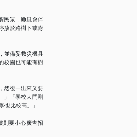
醒民眾，颱風會伴
停放於路樹下或附
，並備妥救災機具
的校園也可能有樹
，然後一出來又要
。」「學校大門剛
勢也比較高。」
樓則要小心廣告招