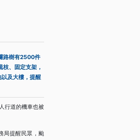
路樹有2500件
疏枝、固定支架，
地以及大樓，提醒
人行道的機車也被
工務局提醒民眾，颱