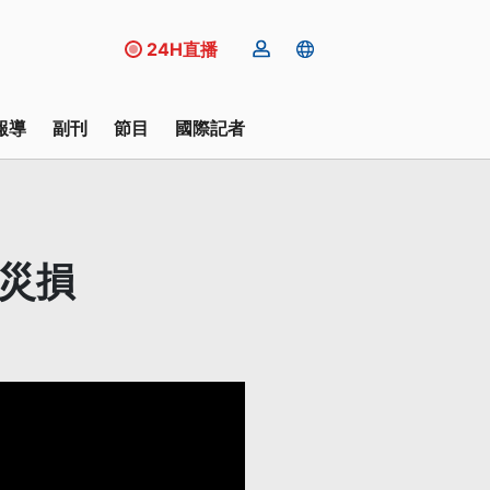
24H直播
報導
副刊
節目
國際記者
災損