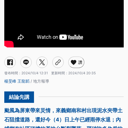
讚
發布時間：
2024/10/4 12:31
更新時間：
2024/10/4 20:35
楊旻峰
王龍韜
/ 地方報導
颱風為屏東帶來災情，來義鄉南和村出現泥水夾帶土
石阻擋道路，還好今（4）日上午已經雨停水退；內