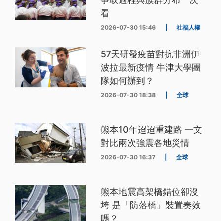
看
2026-07-30 15:46
|
社福人權
57天研發疫苗對抗非洲伊
波拉最新疫情 牛津大學團
隊如何辦到？
2026-07-30 18:38
|
全球
熊本10年迢迢重建路 一文
對比兩次強震各地災情
2026-07-30 16:37
|
全球
熊本地震高架橋錯位卻沒
垮 是「防落橋」裝置奏效
嗎？