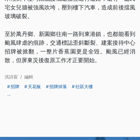
宅女兒牆被強風吹垮，壓到樓下汽車，造成前後擋風
玻璃破裂。
至於萬丹鄉、新園鄉往南一路到東港鎮，也都能看到
颱風肆虐的痕跡，交通標誌歪斜斷裂、建案接待中心
招牌被掀翻，一整片香蕉園更是全毀。颱風已經消
散，但屏東災後復原工作才正要開始。
洪詩宸
/
編輯
招牌
天花板
招牌掉落
社區大樓
...