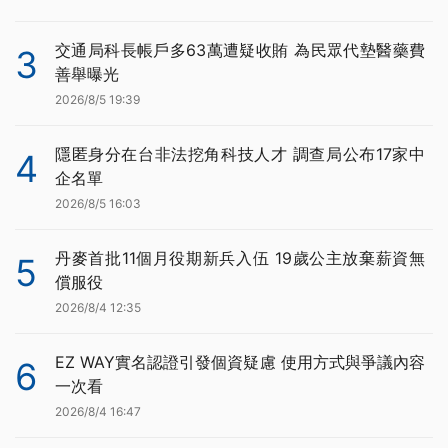
交通局科長帳戶多63萬遭疑收賄 為民眾代墊醫藥費
3
善舉曝光
2026/8/5 19:39
隱匿身分在台非法挖角科技人才 調查局公布17家中
4
企名單
2026/8/5 16:03
丹麥首批11個月役期新兵入伍 19歲公主放棄薪資無
5
償服役
2026/8/4 12:35
EZ WAY實名認證引發個資疑慮 使用方式與爭議內容
6
一次看
2026/8/4 16:47