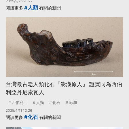
2025/9/26 20:27
#人類
閱讀更多
有關的新聞
台灣最古老人類化石「澎湖原人」 證實同為西伯
利亞丹尼索瓦人
西伯利亞
人類
化石
澎湖
2025/4/11 13:26
#化石
閱讀更多
有關的新聞