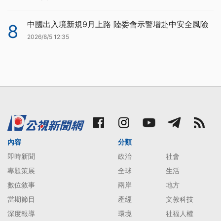
中國出入境新規9月上路 陸委會示警增赴中安全風險
8
2026/8/5 12:35
內容
分類
即時新聞
政治
社會
專題策展
全球
生活
數位敘事
兩岸
地方
當期節目
產經
文教科技
深度報導
環境
社福人權