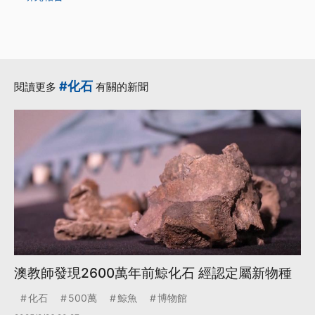
#化石
閱讀更多
有關的新聞
澳教師發現2600萬年前鯨化石 經認定屬新物種
化石
500萬
鯨魚
博物館