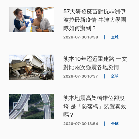
57天研發疫苗對抗非洲伊
波拉最新疫情 牛津大學團
隊如何辦到？
2026-07-30 18:38
|
全球
熊本10年迢迢重建路 一文
對比兩次強震各地災情
2026-07-30 16:37
|
全球
熊本地震高架橋錯位卻沒
垮 是「防落橋」裝置奏效
嗎？
2026-07-30 18:54
|
全球