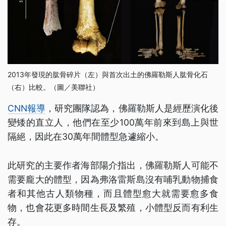
2013年發現的肱骨碎片（左）與首次出土的佛羅勒斯人肱骨化石
（右）比較。（圖／美聯社）
CNN報導
，研究團隊認為，佛羅勒斯人是經歷演化後
變矮的直立人，他們在至少100萬年前來到島上與世
隔絕，因此在30萬年間體型急遽縮小。
此研究的主要作者海部陽介指出，佛羅勒斯人可能不
需要龐大的體型，因為弗洛雷斯島沒有哺乳動物捕食
者和其他古人類物種，而且體型愈大就需要愈多食
物，也會花更多時間生長及繁殖，小體型反而有利生
存。