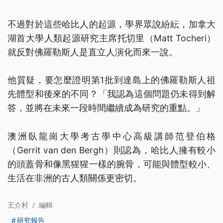
不過對於這些哈比人的起源，學界眾說紛紜，加拿大
湖首大學人類起源研究主席托切里（Matt Tocheri）
就反對佛羅勒斯人是直立人演化而來一說。
他質疑，要怎麼證明第1批到達島上的佛羅勒斯人祖
先體型和後來的不同？「我認為這個問題仍未得到解
答，並將在未來一段時間繼續成為研究的重點。」
澳洲臥龍崗大學考古學中心高級講師范登伯格
（Gerrit van den Bergh）則認為，哈比人擁有較小
的頭蓋骨和像黑猩猩一樣的腕骨，可能與體型較小、
生活在非洲的古人類關係更密切。
王介村
/
編輯
研究報告