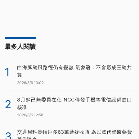
最多人閱讀
白海豚颱風路徑仍有變數 氣象署：不會形成三颱共
1
舞
2026/8/6 13:02
8月起已無委員在任 NCC停發手機等電信設備進口
2
核准
2026/8/6 12:58
交通局科長帳戶多63萬遭疑收賄 為民眾代墊醫藥費
3