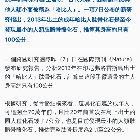
他人類小而被稱為「哈比人」。一項7日公布的新研
究指出，2013年出土的成年哈比人肱骨化石是至今
發現最小的人類肢體骨骼化石，推算其身高約只有
100公分。
一個跨國研究團隊昨（7）日在國際期刊《Nature》
發布研究報告，分析2013年在印尼弗洛雷斯島出土
的「哈比人」肱骨化石，計算出這段手臂遺骨的主人
身高約只有100公分。
根據研究，從骨骼結構來看，這具化石屬於成年人，
可追溯至70萬年前，且比20年前首次在島上出土的
同人種化石矮了7公分，也是目前發現最小的人類肢
體骨骼化石，推估完整肱骨長度為21.1至22公分。