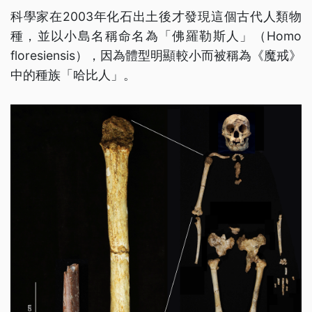
科學家在2003年化石出土後才發現這個古代人類物
種，並以小島名稱命名為「佛羅勒斯人」（Homo
floresiensis），因為體型明顯較小而被稱為《魔戒》
中的種族「哈比人」。