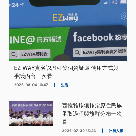
EZ WAY實名認證引發個資疑慮 使用方式與
爭議內容一次看
2026-08-04 16:47
|
生活
西拉雅族獲核定原住民族
爭取過程與族群分布一次
看
2026-07-30 15:46
|
社福人權