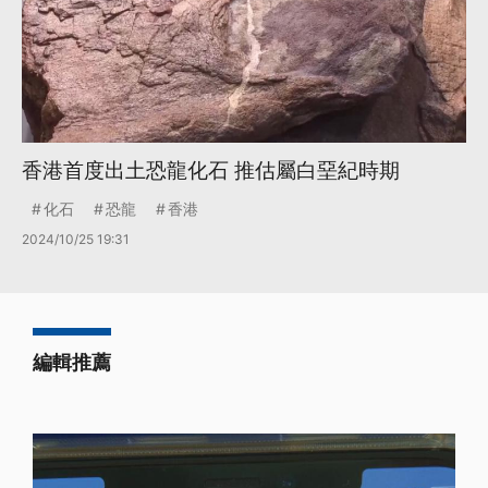
香港首度出土恐龍化石 推估屬白堊紀時期
化石
恐龍
香港
2024/10/25 19:31
編輯推薦