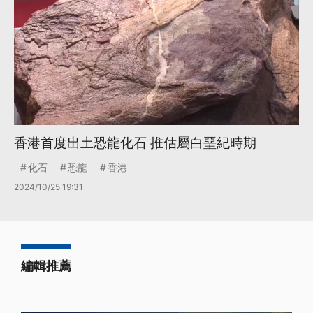
香港首度出土恐龍化石 推估屬白堊紀時期
化石
恐龍
香港
2024/10/25 19:31
編輯推薦