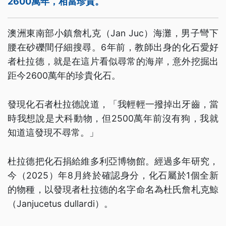
2600萬年，相當珍貴。
澳洲東南部小鎮詹札克（Jan Juc）海灘，男子彎下
腰在砂礫間仔細搜尋。6年前，教師出身的化石愛好
者杜拉德，就是在這片看似尋常的海岸，意外挖掘出
距今2600萬年的珍貴化石。
發現化石者杜拉德說道，「我輕輕一撥掉出牙齒，當
時我想說是犬科動物，但2500萬年前沒有狗，我就
知道這發現不尋常。」
杜拉德把化石捐給維多利亞博物館。經過多年研究，
今（2025）年8月終於確認身分，化石屬於1個全新
的物種，以發現者杜拉德的名字命名為杜氏詹札克鯨
（Janjucetus dullardi）。