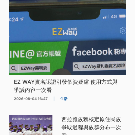
EZ WAY實名認證引發個資疑慮 使用方式與
爭議內容一次看
2026-08-04 16:47
|
生活
西拉雅族獲核定原住民族
爭取過程與族群分布一次