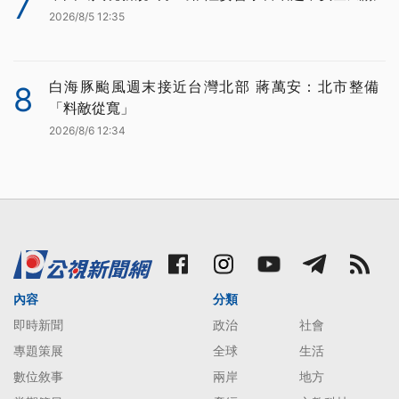
7
2026/8/5 12:35
白海豚颱風週末接近台灣北部 蔣萬安：北市整備
8
「料敵從寬」
2026/8/6 12:34
內容
分類
即時新聞
政治
社會
專題策展
全球
生活
數位敘事
兩岸
地方