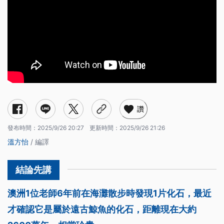
讚
發布時間：
2025/9/26 20:27
更新時間：
2025/9/26 21:26
溫方怡
/ 編譯
澳洲1位老師6年前在海灘散步時發現1片化石，最近
才確認它是屬於遠古鯨魚的化石，距離現在大約