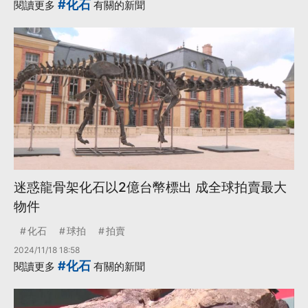
#化石
閱讀更多
有關的新聞
迷惑龍骨架化石以2億台幣標出 成全球拍賣最大
物件
化石
球拍
拍賣
2024/11/18 18:58
#化石
閱讀更多
有關的新聞