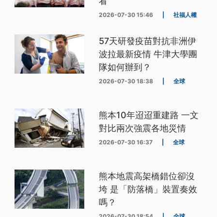
看
2026-07-30 15:46
|
社福人權
57天研發疫苗對抗非洲伊
波拉最新疫情 牛津大學團
隊如何辦到？
2026-07-30 18:38
|
全球
熊本10年迢迢重建路 一文
對比兩次強震各地災情
2026-07-30 16:37
|
全球
熊本地震高架橋錯位卻沒
垮 是「防落橋」裝置奏效
嗎？
2026-07-30 18:54
|
全球