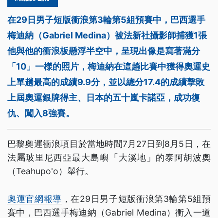
在29日男子短版衝浪第3輪第5組預賽中，巴西選手
梅迪納（Gabriel Medina）被法新社攝影師捕獲1張
他與他的衝浪板懸浮半空中，呈現出像是寫著滿分
「10」一樣的照片，梅迪納在這趟比賽中獲得奧運史
上單趟最高的成績9.9分，並以總分17.4的成績擊敗
上屆奧運銀牌得主、日本的五十嵐卡諾亞，成功復
仇、闖入8強賽。
巴黎奧運衝浪項目於當地時間7月27日到8月5日，在
法屬玻里尼西亞最大島嶼「大溪地」的泰阿胡波奧
（Teahupo'o）舉行。
奧運官網報導
，在29日男子短版衝浪第3輪第5組預
賽中，巴西選手梅迪納（Gabriel Medina）衝入一道