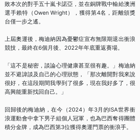
敗本次的對手五十嵐卡諾亞，並在銅牌戰中輸給澳洲
選手賴特（Owen Wright），獲得第4名，距離頒獎
台僅一步之遙。
上屆奧運後，梅迪納因為憂鬱症宣布無限期退出衝浪
競技，最終在6個月後、2022年年底重返賽場。
「這不是秘密，談論心理健康甚至很有趣。」梅迪納
並不避諱談及自己的心理狀態，「那次離開對我來說
很好，在這段期間我學到了很多，現在我好多了，很
高興能重新找回自己。」
回歸後的梅迪納，在今（2024）年3月的ISA世界衝
浪運動會中拿下男子組個人冠軍，也為巴西奪得團體
積分金牌，成為巴西第3位獲得奧運門票的衝浪手。