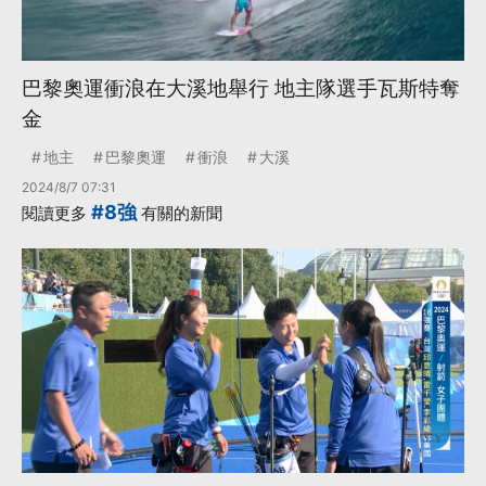
巴黎奧運衝浪在大溪地舉行 地主隊選手瓦斯特奪
金
地主
巴黎奧運
衝浪
大溪
2024/8/7 07:31
#8強
閱讀更多
有關的新聞