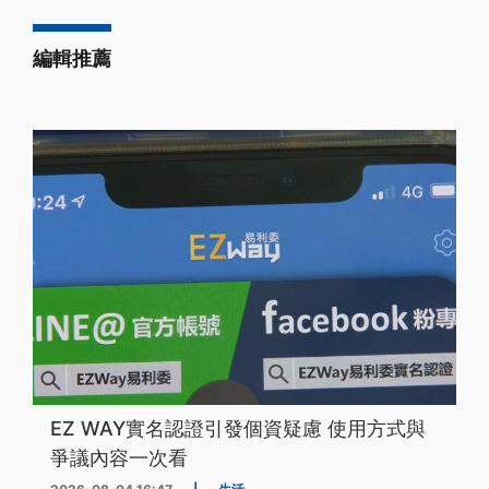
編輯推薦
EZ WAY實名認證引發個資疑慮 使用方式與
爭議內容一次看