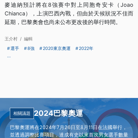
麥迪納預計將在8強賽中對上同胞奇安卡（Joao
Chianca），上演巴西內戰，但由於天候狀況不佳而
延期，巴黎奧會也尚未公布更改後的舉行時間。
王介村
/
編輯
選手
8強
2020東京奧運
2022年
...
2024巴黎奧運
相關議題
巴黎奧運將在2024年7月26日至8月11日在法國舉行，
並透過調整比賽項目，達成有史以來首次男女選手數量