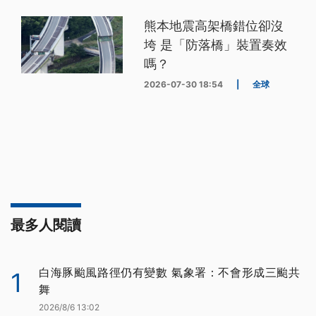
熊本地震高架橋錯位卻沒
垮 是「防落橋」裝置奏效
嗎？
2026-07-30 18:54
|
全球
最多人閱讀
白海豚颱風路徑仍有變數 氣象署：不會形成三颱共
1
舞
2026/8/6 13:02