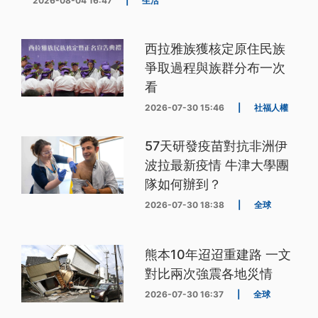
2026-08-04 16:47
|
生活
西拉雅族獲核定原住民族
爭取過程與族群分布一次
看
2026-07-30 15:46
|
社福人權
57天研發疫苗對抗非洲伊
波拉最新疫情 牛津大學團
隊如何辦到？
2026-07-30 18:38
|
全球
熊本10年迢迢重建路 一文
對比兩次強震各地災情
2026-07-30 16:37
|
全球