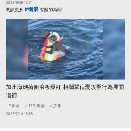
2023/9/26 12:31
#衝浪
閱讀更多
有關的新聞
加州海獺搶衝浪板爆紅 相關單位憂攻擊行為展開
追捕
衝浪
野生動物
少年
2023/7/14 18:58