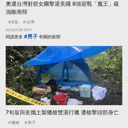
奧運台灣射箭女團擊退美國 8強迎戰「魔王」級
強敵南韓
8強
台灣
2024/7/28 19:31
#男子
閱讀更多
有關的新聞
7旬翁與友攜土製獵槍雙溪打獵 遭槍擊頭部身亡
獵槍
男子