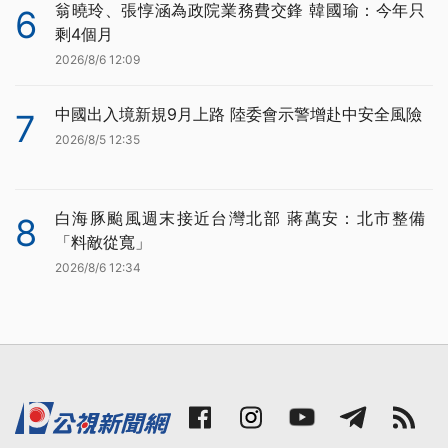
翁曉玲、張惇涵為政院業務費交鋒 韓國瑜：今年只
6
剩4個月
2026/8/6 12:09
中國出入境新規9月上路 陸委會示警增赴中安全風險
7
2026/8/5 12:35
白海豚颱風週末接近台灣北部 蔣萬安：北市整備
8
「料敵從寬」
2026/8/6 12:34