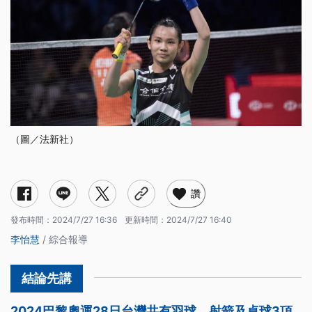
（圖／法新社）
讚
發布時間：
2024/7/27 16:36
更新時間：
2024/7/27 16:40
李怡慧
/ 綜合報導
2024巴黎奧運28日台灣共有羽球、射箭及桌球3項