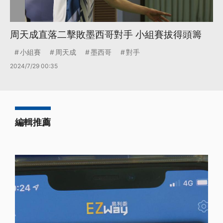
周天成直落二擊敗墨西哥對手 小組賽拔得頭籌
小組賽
周天成
墨西哥
對手
2024/7/29 00:35
編輯推薦