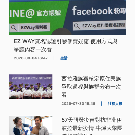
EZ WAY實名認證引發個資疑慮 使用方式與
爭議內容一次看
2026-08-04 16:47
|
生活
西拉雅族獲核定原住民族
爭取過程與族群分布一次
看
2026-07-30 15:46
|
社福人權
57天研發疫苗對抗非洲伊
波拉最新疫情 牛津大學團