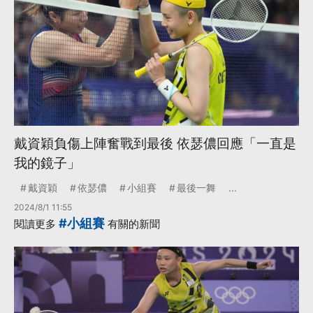
戴資穎負傷上陣奮戰到最後 依瑟儂回應「一直是
我的鏡子」
戴資穎
依瑟儂
小組賽
最後一舞
...
2024/8/1 11:55
#小組賽
閱讀更多
有關的新聞