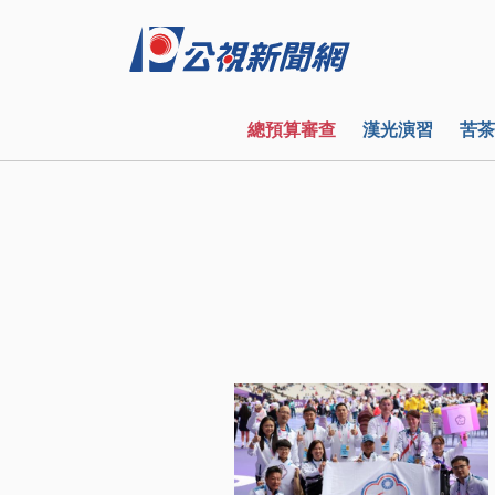
總預算審查
漢光演習
苦茶