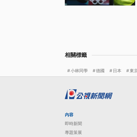
相關標籤
小林同學
德國
日本
東
內容
即時新聞
專題策展