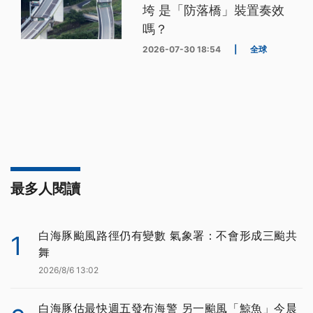
垮 是「防落橋」裝置奏效
嗎？
2026-07-30 18:54
|
全球
最多人閱讀
白海豚颱風路徑仍有變數 氣象署：不會形成三颱共
1
舞
2026/8/6 13:02
白海豚估最快週五發布海警 另一颱風「鯨魚」今晨