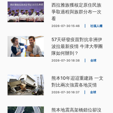
西拉雅族獲核定原住民族
爭取過程與族群分布一次
看
2026-07-30 15:46
|
社福人權
57天研發疫苗對抗非洲伊
波拉最新疫情 牛津大學團
隊如何辦到？
2026-07-30 18:38
|
全球
熊本10年迢迢重建路 一文
對比兩次強震各地災情
2026-07-30 16:37
|
全球
熊本地震高架橋錯位卻沒