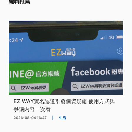
編輯推薦
EZ WAY實名認證引發個資疑慮 使用方式與
爭議內容一次看
2026-08-04 16:47
|
生活