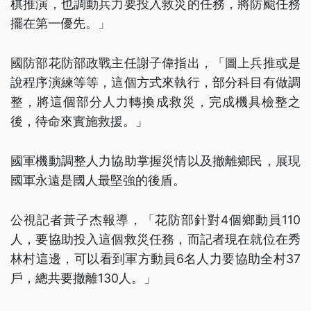
棋推演，也調動兵力要投入救災的任務，將防颱任務
擺在第一優先。」
國防部花防部政戰主任謝子偉指出，「圖上兵推或是
說程序演練等等，這個方式來執行，部分科目有做調
整，將這個部分人力轉換成救災，完成機具檢整之
後，待命來實施救援。」
國軍機動調整人力協助掌握災情以及撤離鄉民，展現
國軍永遠是國人最堅強的後盾。
公視記者黃子杰報導，「花防部針對4個鄉動員110
人，要協助投入這個救災任務，而記者現在就位在秀
林村這邊，可以看到軍方動員6名人力要協助全村37
戶，總共要撤離130人。」