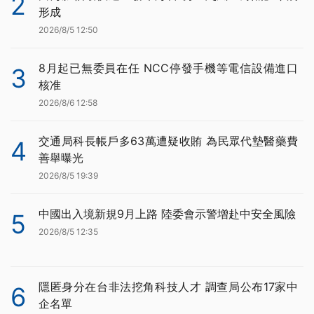
2
形成
2026/8/5 12:50
8月起已無委員在任 NCC停發手機等電信設備進口
3
核准
2026/8/6 12:58
交通局科長帳戶多63萬遭疑收賄 為民眾代墊醫藥費
4
善舉曝光
2026/8/5 19:39
中國出入境新規9月上路 陸委會示警增赴中安全風險
5
2026/8/5 12:35
隱匿身分在台非法挖角科技人才 調查局公布17家中
6
企名單