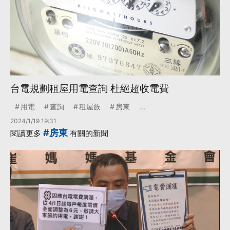
台電規劃租屋用電查詢 杜絕超收電費
用電
查詢
租屋族
房東
...
2024/1/19 19:31
#房東
閱讀更多
有關的新聞