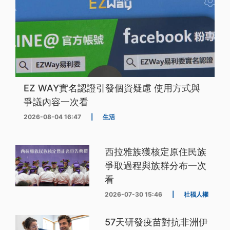
EZ WAY實名認證引發個資疑慮 使用方式與
爭議內容一次看
2026-08-04 16:47
|
生活
西拉雅族獲核定原住民族
爭取過程與族群分布一次
看
2026-07-30 15:46
|
社福人權
57天研發疫苗對抗非洲伊