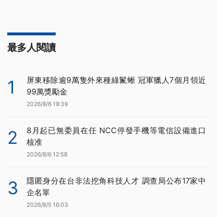
最多人閱讀
屏東移除逾9萬隻外來種綠鬣蜥 冠軍獵人7個月領近
1
99萬獎勵金
2026/8/6 19:39
8月起已無委員在任 NCC停發手機等電信設備進口
2
核准
2026/8/6 12:58
隱匿身分在台非法挖角科技人才 調查局公布17家中
3
企名單
2026/8/5 16:03