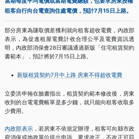
當期每度平均電價或當期電費總額，也要求房東授權
租客自行向台電查詢住處電價，預計7月15日上路。
部分房東為賺取價差獲利就向租客超收電費，內政部
表示，為促進租屋電費計收合理公平及電費資訊透
明，內政部消保會28日審議通過新版「住宅租賃契約
書範本」，預計將於7月15日上路。
新版租賃契約7月中上路 房東不得超收電費
立委洪申翰在臉書指出，租賃契約範本修改後，房東
收到的台電電費帳單是多少錢，就只能向租客收取多
少費用。
內政部表示
，若房東不依規定辦理，租客可向縣市政
府消保或地政單位提出申訴、要求改正，不改正可罰