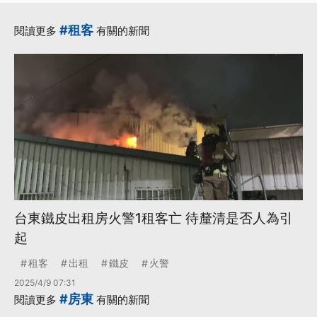
#租客
閱讀更多
有關的新聞
台東鐵皮出租房火警1租客亡 待釐清是否人為引
起
租客
出租
鐵皮
火警
2025/4/9 07:31
#房東
閱讀更多
有關的新聞