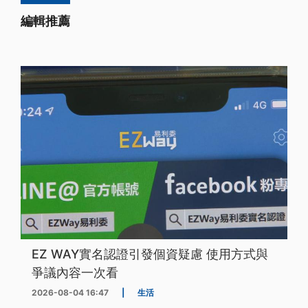
編輯推薦
EZ WAY實名認證引發個資疑慮 使用方式與
爭議內容一次看
2026-08-04 16:47
|
生活