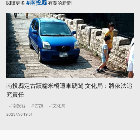
#南投縣
閱讀更多
有關的新聞
南投縣定古蹟糯米橋遭車硬闖 文化局：將依法追
究責任
南投縣
古蹟
文化局
2023/7/6 19:51