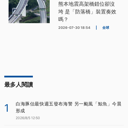
熊本地震高架橋錯位卻沒
垮 是「防落橋」裝置奏效
嗎？
2026-07-30 18:54
|
全球
最多人閱讀
白海豚估最快週五發布海警 另一颱風「鯨魚」今晨
1
形成
2026/8/5 12:50