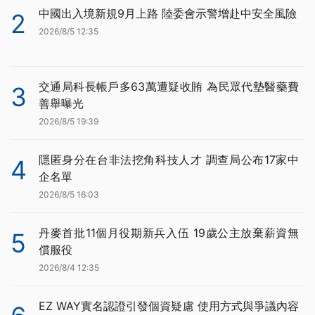
中國出入境新規9月上路 陸委會示警增赴中安全風險
2
2026/8/5 12:35
交通局科長帳戶多63萬遭疑收賄 為民眾代墊醫藥費
3
善舉曝光
2026/8/5 19:39
隱匿身分在台非法挖角科技人才 調查局公布17家中
4
企名單
2026/8/5 16:03
丹麥首批11個月役期新兵入伍 19歲公主放棄薪資無
5
償服役
2026/8/4 12:35
EZ WAY實名認證引發個資疑慮 使用方式與爭議內容