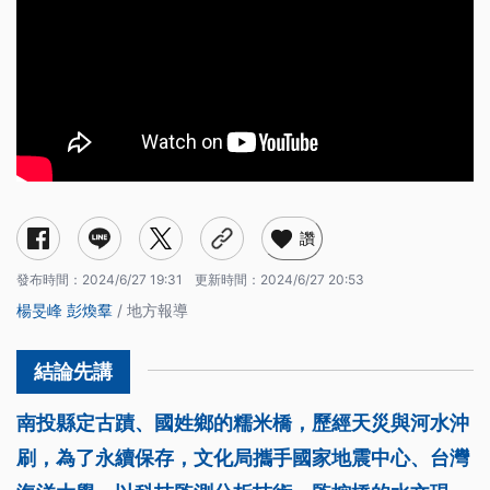
讚
發布時間：
2024/6/27 19:31
更新時間：
2024/6/27 20:53
楊旻峰
彭煥羣
/ 地方報導
南投縣定古蹟、國姓鄉的糯米橋，歷經天災與河水沖
刷，為了永續保存，文化局攜手國家地震中心、台灣