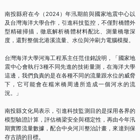
南投縣府在今（2024）年汛期前與國家地震中心以
及台灣海洋大學合作，引進科技監控，不僅對橋體外
型精確掃描，徹底解析橋體材料配比、測量橋墩深
度，還對整個北港溪流量、水位與沖刷力電腦模擬。
台灣海洋大學河海工程系主任范佳銘說明，「國家地
震中心會執行3種不同先進的技術量測，在海洋大學
這邊，我們負責的是在各種不同的流量跟水位的威脅
下，它可能會在糯米橋周邊所造成一個河水的流
況。」
南投縣文化局表示，引進科技監測目的是採用各界的
模型驗證計算，評估橋梁安全與穩定性，再由今年汛
期實際流量數據，配合中央河川整治計畫，來達到保
存古蹟的目標。