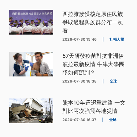
西拉雅族獲核定原住民族
爭取過程與族群分布一次
看
2026-07-30 15:46
|
社福人權
57天研發疫苗對抗非洲伊
波拉最新疫情 牛津大學團
隊如何辦到？
2026-07-30 18:38
|
全球
熊本10年迢迢重建路 一文
對比兩次強震各地災情
2026-07-30 16:37
|
全球