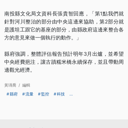
南投縣文化局文資科長張貴智回應，「第1點我們就
針對河川整治的部分由中央這邊來協助，第2部分就
是護坦工跟它的基座的部分，由縣政府這邊來整合各
方的意見來做一個執行的動作。」
縣府強調，整體評估報告預計明年3月出爐，並希望
中央經費挹注，讓古蹟糯米橋永續保存，並且帶動周
邊觀光經濟。
黃瑀喬
/
編輯
縣府
流量
監控
科技
...