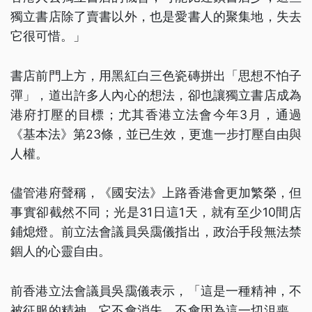
獨立書店除了賣書以外，也是愛書人的聚集地，失去
它很可惜。」
書店前門上方，用黑紅白三色瓷磚拼出「思想不怕子
彈」，道出許多人內心的想法，卻也讓獨立書店成為
港府打壓的目標；尤其香港立法會今年3月，通過
《基本法》第23條，並已生效，更進一步打壓自由與
人權。
儘管港府聲稱，《國安法》上路香港會更加繁榮，但
事實卻截然不同；光是31日這1天，就有至少10間店
鋪熄燈。前立法會議員吳靄儀指出，政治手段無法禁
錮人的心靈自由。
前香港立法會議員吳靄儀表示，「這是一種精神，不
被征服的精神，它不會消失，不會因為這一切沮喪。