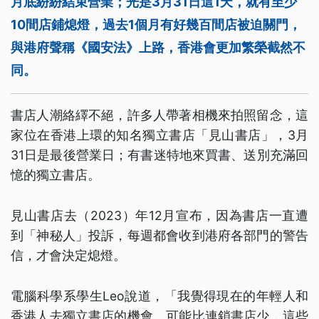
月底紛紛結束營業；光是3月31日這1天，就有至少
10間店鋪熄燈，過去1個月有好幾百間店被迫關門，
與港府聲稱《國安法》上路，香港會更加繁榮截然不
同。
書店人潮絡繹不絕，許多人帶著相機來拍照留念，這
家位在香港上環的知名獨立書店「見山書店」，3月
31日是最後營業日；有書迷特地來買書、送別充滿回
憶的獨立書店。
見山書店去（2023）年12月宣布，因為書店一直遭
到「神秘人」投訴，每週都會收到港府各部門的警告
信，才會決定熄燈。
電腦科學系學生Leo說道，「我覺得現在的年輕人和
香港人去獨立書店的機會，可能比連鎖書店少，這些