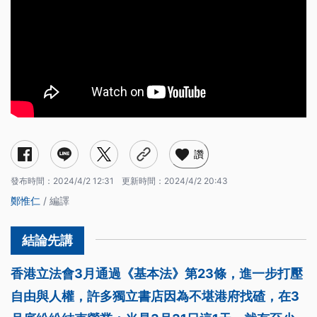
讚
發布時間：
2024/4/2 12:31
更新時間：
2024/4/2 20:43
鄭惟仁
/ 編譯
香港立法會3月通過《基本法》第23條，進一步打壓
自由與人權，許多獨立書店因為不堪港府找碴，在3