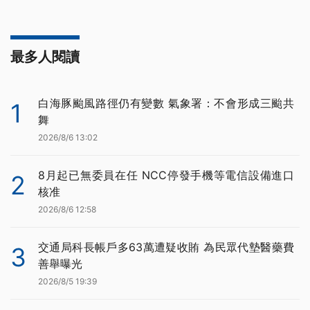
最多人閱讀
白海豚颱風路徑仍有變數 氣象署：不會形成三颱共
1
舞
2026/8/6 13:02
8月起已無委員在任 NCC停發手機等電信設備進口
2
核准
2026/8/6 12:58
交通局科長帳戶多63萬遭疑收賄 為民眾代墊醫藥費
3
善舉曝光
2026/8/5 19:39