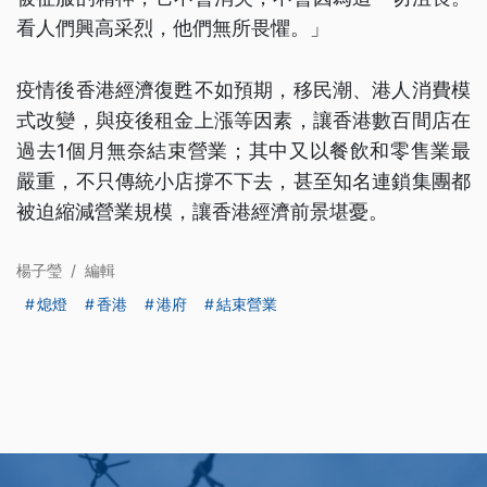
看人們興高采烈，他們無所畏懼。」
疫情後香港經濟復甦不如預期，移民潮、港人消費模
式改變，與疫後租金上漲等因素，讓香港數百間店在
過去1個月無奈結束營業；其中又以餐飲和零售業最
嚴重，不只傳統小店撐不下去，甚至知名連鎖集團都
被迫縮減營業規模，讓香港經濟前景堪憂。
楊子瑩
/
編輯
熄燈
香港
港府
結束營業