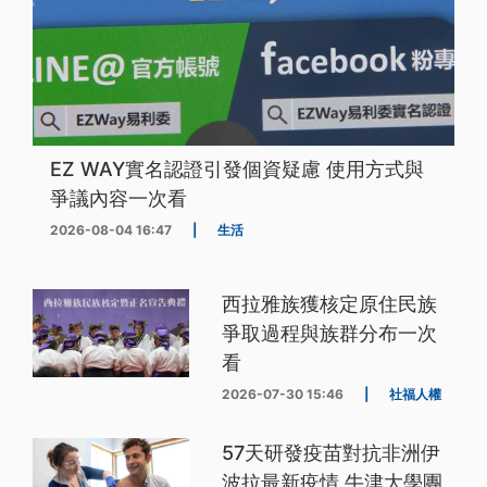
EZ WAY實名認證引發個資疑慮 使用方式與
爭議內容一次看
2026-08-04 16:47
|
生活
西拉雅族獲核定原住民族
爭取過程與族群分布一次
看
2026-07-30 15:46
|
社福人權
57天研發疫苗對抗非洲伊
波拉最新疫情 牛津大學團