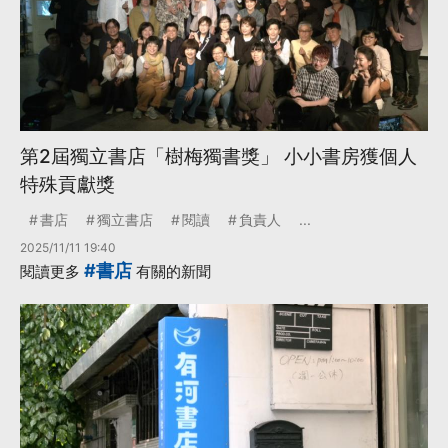
第2屆獨立書店「樹梅獨書獎」 小小書房獲個人
特殊貢獻獎
書店
獨立書店
閱讀
負責人
...
2025/11/11 19:40
#書店
閱讀更多
有關的新聞