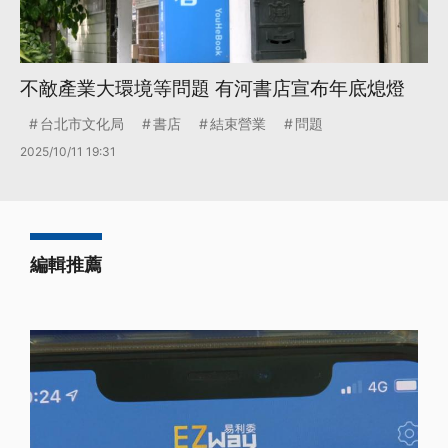
不敵產業大環境等問題 有河書店宣布年底熄燈
台北市文化局
書店
結束營業
問題
2025/10/11 19:31
編輯推薦