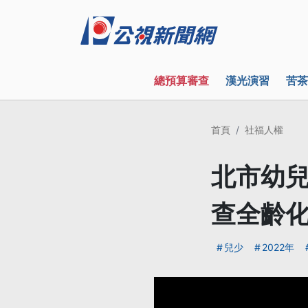
總預算審查
漢光演習
苦茶
首頁
社福人權
北市幼兒
查全齡
兒少
2022年