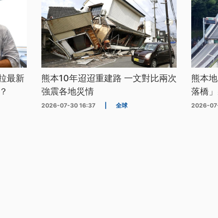
拉最新
熊本10年迢迢重建路 一文對比兩次
熊本地
？
強震各地災情
落橋」
2026-07-30 16:37
|
全球
2026-07