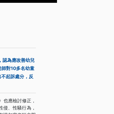
，認為應改善幼兒
老師對10多名幼童
出不起訴處分，反
》也應檢討修正，
似性侵、性騷行為，