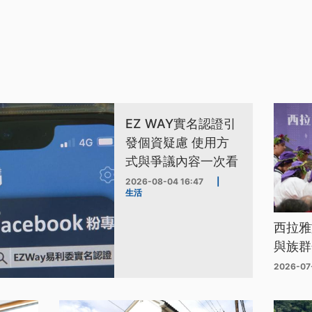
EZ WAY實名認證引
發個資疑慮 使用方
式與爭議內容一次看
2026-08-04 16:47
|
生活
西拉雅
與族群
2026-07