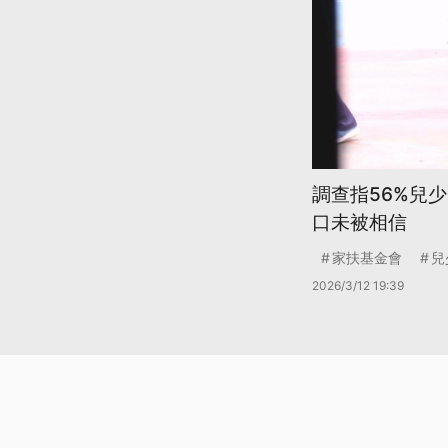
調查指56%兒少
口未被相信
家扶基金會
兒
2026/3/12 19:39