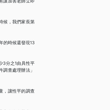
有讓加害老師立即
時候，我們家長第
年的時候還發現13
3分之1由具性平
件調查處理辦法」
童，讓性平的調查