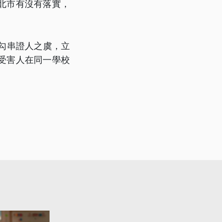
北市有沒有落實，
勾串證人之虞，立
受害人在同一學校