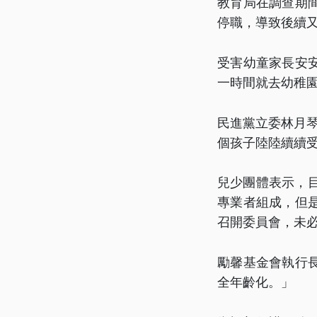
教育局在調查期
停職，導致後續
受害幼童家長安
一時間就去幼稚
民進黨立委林月琴
個孩子陸陸續續
兒少團體表示，
專業者組成，但
召開委員會，未
勵馨基金會執行
全年齡化。」