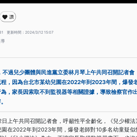
讚
31
更新時間：
2024/3/12 15:07
報導
年，不過兒少團體與民進黨立委林月琴上午共同召開記者會
程，因為台北市某幼兒園在2022年到2023年間，爆發
行為，家長因索取不到監視器等相關證據，導致檢察官作
害。
12日上午共同召開記者會，呼籲性平全齡化，《兒少權法
園在2022年到2023年間，爆發老師對10多名幼童疑