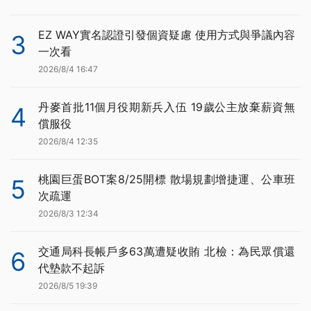
EZ WAY實名認證引發個資疑慮 使用方式與爭議內容
3
一次看
2026/8/4 16:47
丹麥首批11個月役期新兵入伍 19歲公主放棄薪資無
4
償服役
2026/8/4 12:35
桃園巨蛋BOT案8/25開標 散場規劃增捷運、公車班
5
次疏運
2026/8/3 12:34
交通局科長帳戶多63萬遭疑收賄 北檢：為民眾償還
6
代墊款不起訴
2026/8/5 19:39