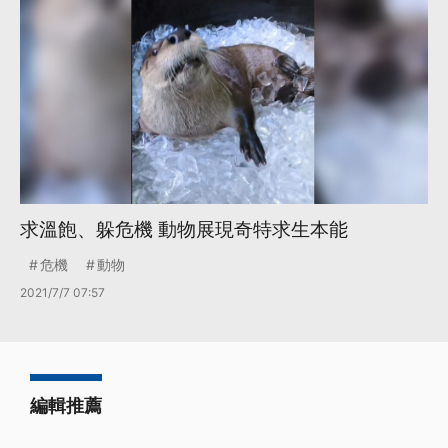
求溫飽、躲危機 動物展現奇特求生本能
危機
動物
2021/7/7 07:57
編輯推薦