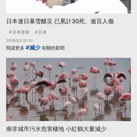
日本連日暴雪釀災 已累計30死、逾百人傷
日本首相
日本
2026/2/3 20:10
#減少
閱讀更多
有關的新聞
南非城市污水危害棲地 小紅鶴大量減少