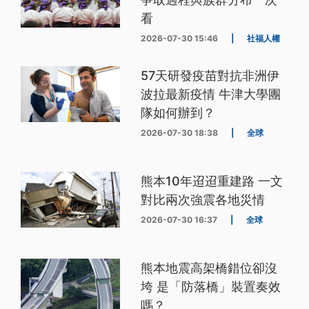
看
2026-07-30 15:46
|
社福人權
57天研發疫苗對抗非洲伊
波拉最新疫情 牛津大學團
隊如何辦到？
2026-07-30 18:38
|
全球
熊本10年迢迢重建路 一文
對比兩次強震各地災情
2026-07-30 16:37
|
全球
熊本地震高架橋錯位卻沒
垮 是「防落橋」裝置奏效
嗎？