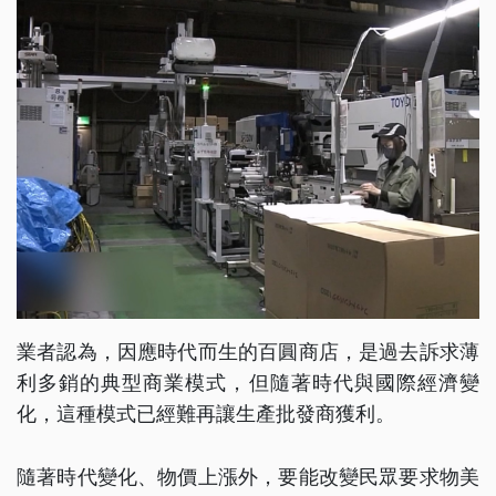
業者認為，因應時代而生的百圓商店，是過去訴求薄
利多銷的典型商業模式，但隨著時代與國際經濟變
化，這種模式已經難再讓生產批發商獲利。
隨著時代變化、物價上漲外，要能改變民眾要求物美