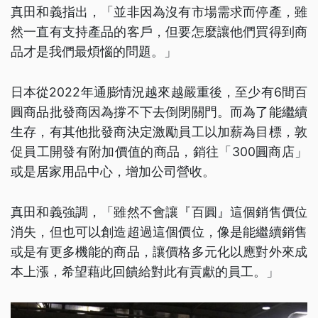
真田和義指出，「並非因為沒有市場需求而停產，雖
然一直有支持產品的客戶，但要怎麼讓他們買得到商
品才是我們最煩惱的問題。」
日本從2022年通膨情況越來越嚴重後，至少有6間百
圓商品批發商因為撐不下去倒閉關門。而為了能繼續
生存，有其他批發商決定激勵員工以加薪為目標，敦
促員工開發有附加價值的商品，銷往「300圓商店」
或是居家用品中心，增加公司營收。
真田和義強調，「雖然不會讓『百圓』這個銷售價位
消失，但也可以創造超過這個價位，像是能繼續銷售
或是有更多機能的商品，讓價格多元化以應對外來成
本上漲，希望藉此回饋給對此有貢獻的員工。」