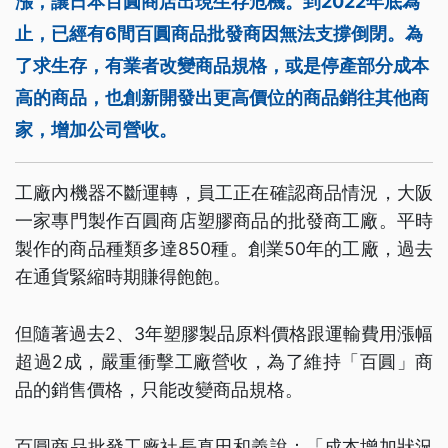
漲，讓日本百圓商店出現生存危機。到2022年底為
止，已經有6間百圓商品批發商因無法支撐倒閉。為
了求生存，有業者改變商品規格，或是停產部分成本
高的商品，也創新開發出更高價位的商品銷往其他商
家，增加公司營收。
工廠內機器不斷運轉，員工正在確認商品情況，大阪
一家專門製作百圓商店塑膠商品的批發商工廠。平時
製作的商品種類多達850種。創業50年的工廠，過去
在通貨緊縮時期賺得飽飽。
但隨著過去2、3年塑膠製品原料價格跟運輸費用漲幅
超過2成，嚴重衝擊工廠營收，為了維持「百圓」商
品的銷售價格，只能改變商品規格。
百圓商品批發工廠社長真田和義說：「成本增加狀況