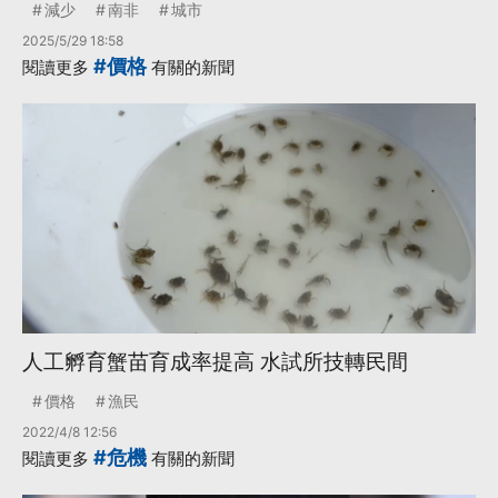
減少
南非
城市
2025/5/29 18:58
#價格
閱讀更多
有關的新聞
人工孵育蟹苗育成率提高 水試所技轉民間
價格
漁民
2022/4/8 12:56
#危機
閱讀更多
有關的新聞