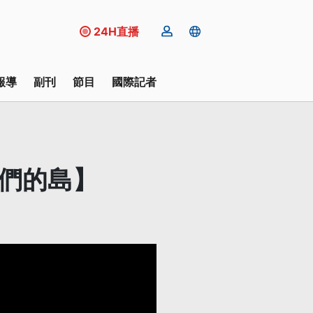
24H直播
報導
副刊
節目
國際記者
我們的島】