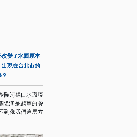
影改變了水面原本
，出現在台北市的
學？
基隆河錫口水環境
基隆河是鸕鶿的餐
不到像我們這麼方