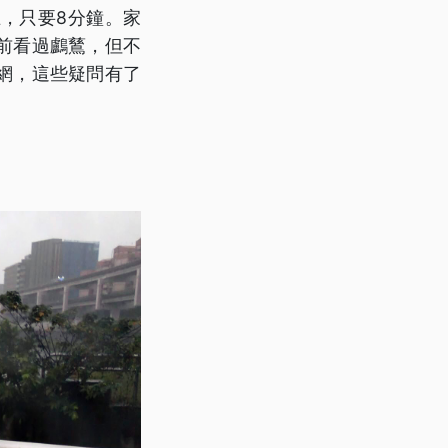
，只要8分鐘。家
前看過鸕鶿，但不
網，這些疑問有了