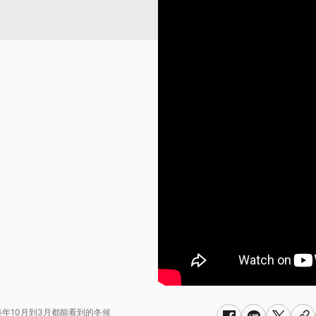
每年10月到3月都能看到的冬候