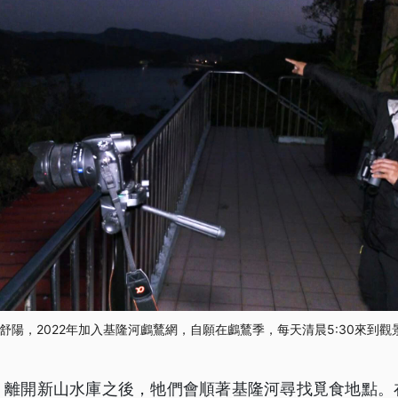
舒陽，2022年加入基隆河鸕鶿網，自願在鸕鶿季，每天清晨5:30來到
，離開新山水庫之後，牠們會順著基隆河尋找覓食地點。