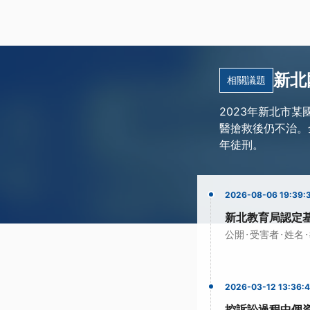
新北
相關議題
2023年新北市
醫搶救後仍不治。全
年徒刑。
2026-08-06 19:39:
新北教育局認定
·
·
·
公開
受害者
姓名
2026-03-12 13:36:
控訴訟過程中個