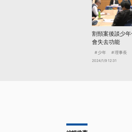
割頸案後談少年
會失去功能
少年
理事長
2024/1/9 12:31