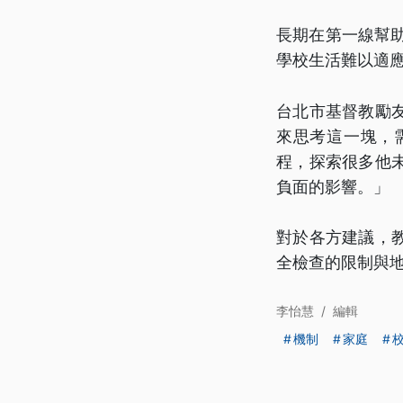
長期在第一線幫
學校生活難以適
台北市基督教勵
來思考這一塊，
程，探索很多他
負面的影響。」
對於各方建議，
全檢查的限制與
李怡慧
/
編輯
機制
家庭