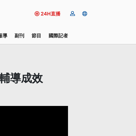
24H直播
報導
副刊
節目
國際記者
年輔導成效