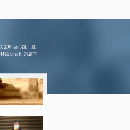
、失去呼吸心跳，送
林姓少女則判處11