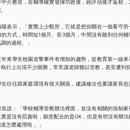
年中介教育，在輔導確實發揮功效後，經評估後才返校，
演。
瀚陽表示，「實際上少觀所，它就是把你關在一個看守所
離的方式，時間短1個月、長3個月，中間沒有聽到任何輔
協調的過程。」
近年來學生校園攻擊事件有增加的趨勢，從教育第一線來
，執行上出現不少困難，常常讓老師難以管教，甚至遭到
學生往往跟家庭環境有很大關係，建議修法也要讓家長也
俊良說：「學校輔導管教辦法裡面，並沒有相關的強制家
其實是沒有罰責啦，願意配合的是OK，但是有些沒有辦法
道怎麼處理啦 。」