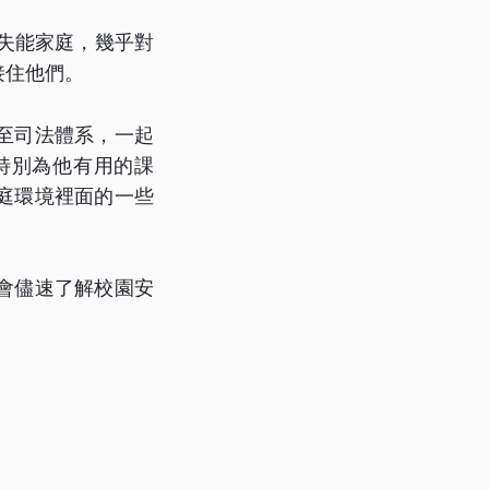
失能家庭，幾乎對
接住他們。
至司法體系，一起
特別為他有用的課
庭環境裡面的一些
會儘速了解校園安