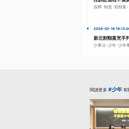
·
·
·
假釋
制度
割頸案
2026-02-16 19:13:0
新北割頸案兇手判
·
·
少事法
少年
少年
#少年
閱讀更多
有