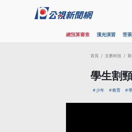
總預算審查
漢光演習
苦茶
首頁
文教科技
新
學生割頸
少年
教育