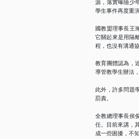
源，落實曝險少
學生事件再度重
國教盟理事長王
它關起來是用隔
程，也沒有溝通
教育團體認為，
導管教學生辦法
此外，許多問題
罰責。
全教總理事長侯
任。目前來講，
成一些困擾，不知