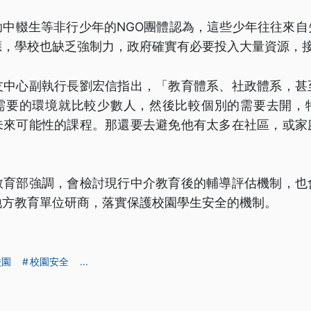
助中輟生等非行少年的NGO團體認為，這些少年往往來自
應，學校也缺乏強制力，政府確實有必要投入大量資源，
友中心副執行長劉宏信指出，「教育體系、社政體系，甚
需要的環境就比較少數人，然後比較個別的需要去開，
未來可能性的課程。那還要去避免他有太多在社區，或家
教育部強調，會檢討現行中介教育後的輔導評估機制，也
地方教育單位研商，落實保護校園學生安全的機制。
校園
校園安全
...