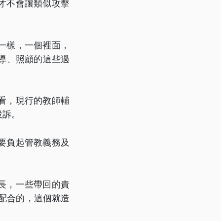
才不會讓類似攻擊
一樣，一個裡面，
導、照顧的這些過
看，現行的教師輔
投訴。
要負起管教義務及
長，一些帶回的責
配合的，這個就造