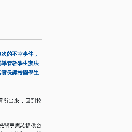
這次的不幸事件，
輔導管教學生辦法
落實保護校園學生
護所出來，回到校
機關更應該提供資