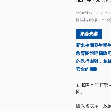
發布時間：
2023/12/27 19
陳佳鑫 謝政霖／台北
新北校園發生學
教育團體呼籲政
的執行困難，並
安全的機制。
新北國三生在校
園。
國教盟表示，政