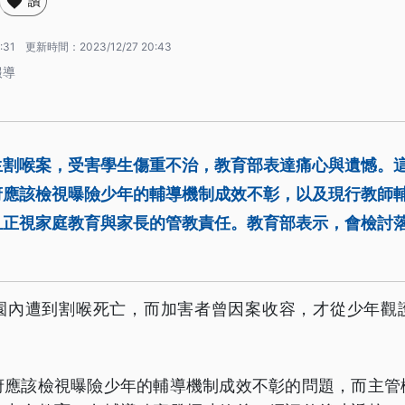
讚
:31
更新時間：
2023/12/27 20:43
報導
生割喉案，受害學生傷重不治，教育部表達痛心與遺憾。
府應該檢視曝險少年的輔導機制成效不彰，以及現行教師
且正視家庭教育與家長的管教責任。教育部表示，會檢討
園內遭到割喉死亡，而加害者曾因案收容，才從少年觀
府應該檢視曝險少年的輔導機制成效不彰的問題，而主管