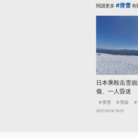
#滑雪
閱讀更多
有
日本乘鞍岳雪崩
傷、一人昏迷
滑雪
雪崩
2021/3/14 19:31