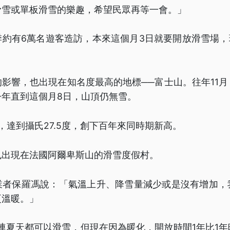
滑雪或單板滑雪的樂趣，希望民眾再等一會。」
約有6萬名遊客造訪，本來這個月3日就要開放滑雪場，
影響，也出現在知名度最高的地標──富士山。往年11
今年直到這個月8日，山頂仍無雪。
，達到攝氏27.5度，創下百年來同時期新高。
也出現在法國阿爾卑斯山的滑雪度假村。
業者保羅馮說：「氣溫上升、降雪量減少或是沒有增加，
更溫暖。」
裡連夏天都可以滑雪，但現在因為暖化，開放時間1年比1