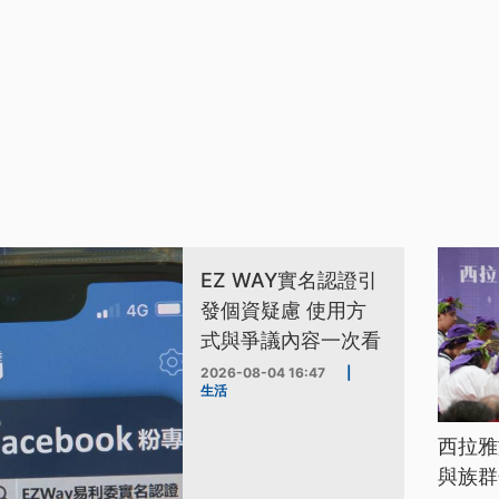
EZ WAY實名認證引
發個資疑慮 使用方
式與爭議內容一次看
2026-08-04 16:47
|
生活
西拉雅
與族群