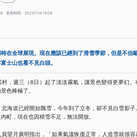
58
更新時間：
2023/11/9 19:08
同時在全球展現。現在應該已經到了滑雪季節，但是不但
本富士山也看不見白頭。
居村，週三（8日）起了淡淡霧氣，讓景色變得更夢幻。
的景色棒極了。
，北海道已經開始飄雪，今年到了立冬，卻不見白雪影子
之內町，現在也因積雪不足，無法開放。
人員望月廣明指出，「如果氣溫恢復正常，人造雪就很容