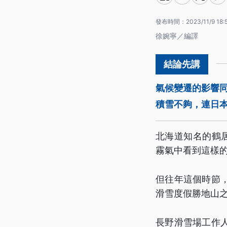
發布時間：
2023/11/9 18:
徐婉寧／編譯
氣候變遷的影響
積雪不夠，連日
北海道知名的鶴
霧氣中看到這樣
但往年這個時節
滑雪度假勝地山
長野滑雪場工作