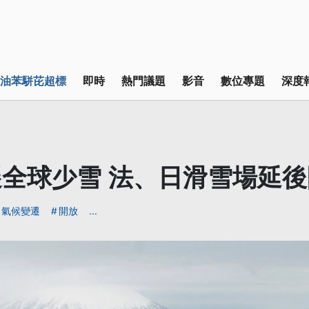
油苯駢芘超標
即時
熱門議題
影音
數位專題
深度
全球少雪 法、日滑雪場延後
氣候變遷
開放
...