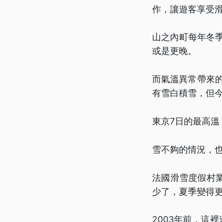
作，讓遊客享受
山之內町每年冬季
或是更晚。
而氣溫異常帶來的
有雪白積雪，但
東京7日的最高溫
雪不夠的情況，
法國滑雪度假村
少了，夏季變得
2003年前，這