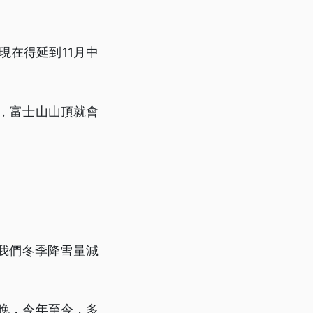
現在得延到11月中
月，富士山山頂就會
我們冬季降雪量減
年晚，今年至今，多