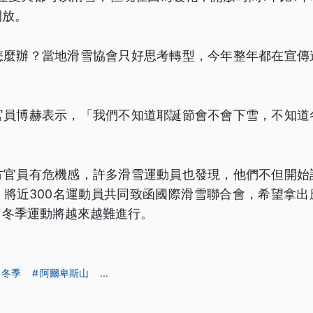
開放。
怎麼辦？當地滑雪協會只好思考轉型，今年整年都在宣傳
官員博赫表示，「我們不知道耶誕節會不會下雪，不知道
方官員有危機感，許多滑雪運動員也發現，他們不但開始
。將近300名運動員共同致函國際滑雪聯合會，希望拿出
，冬季運動將越來越難進行。
冬季
阿爾卑斯山
...