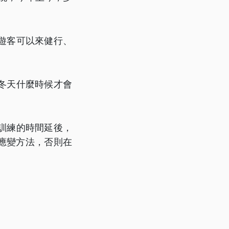
遊客可以來健行、
冬天什麼時候才會
訓練的時間延後，
應變方法，否則在