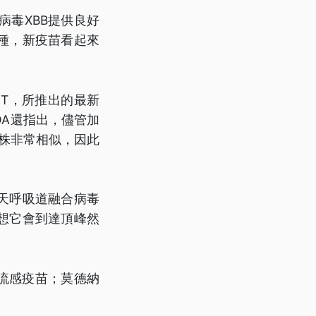
毒XBB提供良好
種，新疫苗看起來
NT，所推出的最新
DA還指出，儘管加
主流株非常相似，因此
天呼吸道融合病毒
想它會到達頂峰然
流感疫苗；莫德納