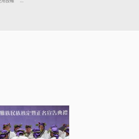
使用授權
...