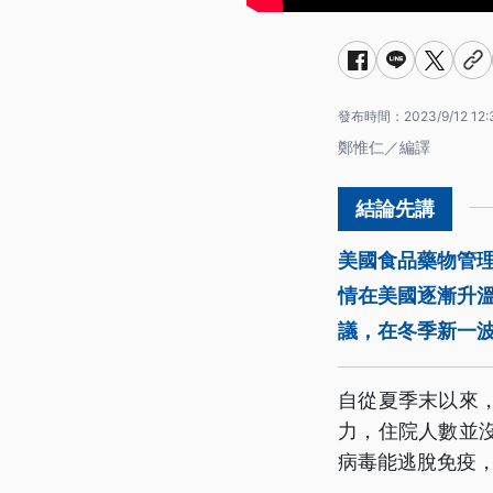
發布時間：
2023/9/12 12:
鄭惟仁／編譯
美國食品藥物管理
情在美國逐漸升溫
議，在冬季新一
自從夏季末以來
力，住院人數並
病毒能逃脫免疫