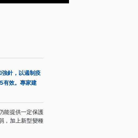
加強針，以遏制疫
5有效。專家建
仍能提供一定保護
弱，加上新型變種