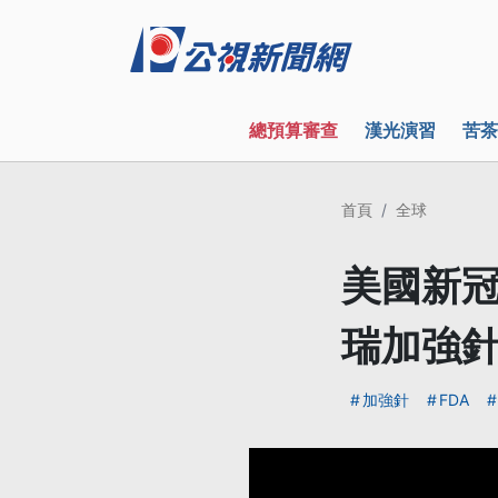
總預算審查
漢光演習
苦茶
首頁
全球
美國新冠
瑞加強
加強針
FDA