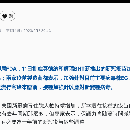
讚
31
更新時間：
2023/9/12 20:43
局FDA，11日批准莫德納和輝瑞BNT新推出的新冠疫苗
；兩家疫苗製造商都表示，加強針對目前主要病毒株EG.
波流行高峰來臨前，接種加強針以應對新變種病毒。
，美國新冠病毒住院人數持續增加，所幸過往接種的疫苗
沒有去年同期那麼多；但專家表示，保護力會隨著時間減
，有必要為一年前的新冠疫苗做些調整。