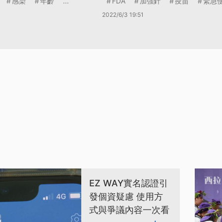
感染
年齡
...
FDA
加強針
疫苗
緊急
2022/6/3 19:51
EZ WAY實名認證引
發個資疑慮 使用方
式與爭議內容一次看