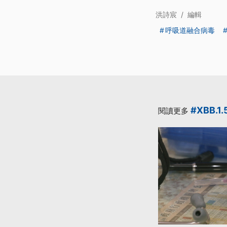
洪詩宸
/
編輯
呼吸道融合病毒
#XBB.1.
閱讀更多