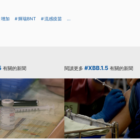
增加
輝瑞BNT
流感疫苗
...
5
#XBB.1.5
有關的新聞
閱讀更多
有關的新聞