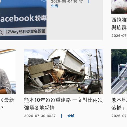
2026-08-04 16:47
|
生活
西拉雅
與族群
2026-07
拉最新
熊本10年迢迢重建路 一文對比兩次
熊本地
？
強震各地災情
落橋」
2026-07-30 16:37
|
全球
2026-07