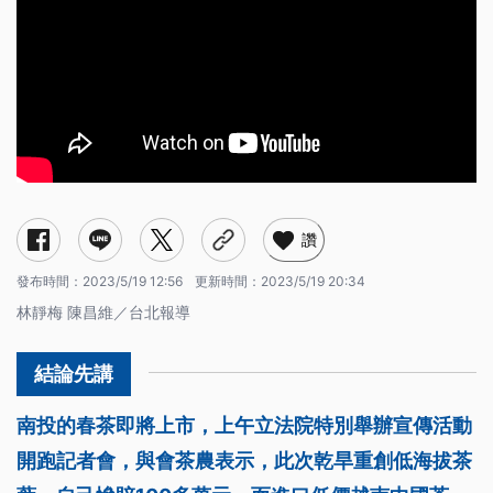
讚
發布時間：
2023/5/19 12:56
更新時間：
2023/5/19 20:34
林靜梅 陳昌維／台北報導
南投的春茶即將上市，上午立法院特別舉辦宣傳活動
開跑記者會，與會茶農表示，此次乾旱重創低海拔茶