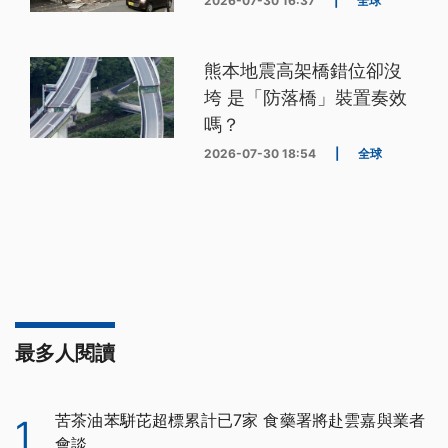
2026-07-30 16:37
|
全球
熊本地震高架橋錯位卻沒
垮 是「防落橋」裝置奏效
嗎？
2026-07-30 18:54
|
全球
最多人閱讀
苦茶油苯駢芘超標累計已7家 食藥署將赴雲嘉與業者
1
會談