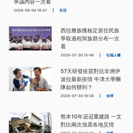
爭議內容一次看
2026-08-04 16:47
|
生活
西拉雅族獲核定原住民族
爭取過程與族群分布一次
看
2026-07-30 15:46
|
社福人權
57天研發疫苗對抗非洲伊
波拉最新疫情 牛津大學團
隊如何辦到？
2026-07-30 18:38
|
全球
熊本10年迢迢重建路 一文
對比兩次強震各地災情