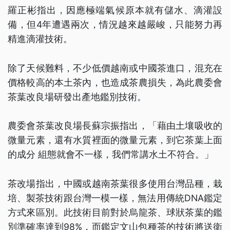
羅正彬指出，因應極端氣候原本就有儲水、滴灌設
備，但4年遭遇兩次，情況越來越嚴峻，只能努力再
精進滴灌技術。
除了天候難料，不少低價越南或中國茶進口，混充在
價格較高的本土茶內，也造成茶農損失，為此農委會
茶葉改良場研發出產地鑑別技術。
農委會茶葉改良場長蘇宗振指出，「藉由土壤吸收的
微量元素，還有水質裡面的微量元素，到它茶葉上面
的成分 組態就會不一樣，我們常講水土不符合。」
茶改場指出，中國或越南茶葉很多使用台灣品種，栽
培、製茶技術跟台灣一模一樣，無法用傳統DNA鑑定
方式來區別。此技術目前對於烏龍茶、球狀茶葉的鑑
別準確率達到98%，而鑑定文山包種茶的技術將送衛