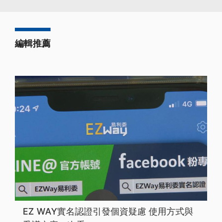
編輯推薦
EZ WAY實名認證引發個資疑慮 使用方式與