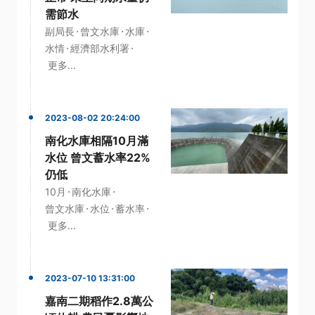
需節水
·
·
·
副局長
曾文水庫
水庫
·
·
水情
經濟部水利署
更多...
2023-08-02 20:24:00
南化水庫相隔10月滿
水位 曾文蓄水率22%
仍低
·
·
10月
南化水庫
·
·
·
曾文水庫
水位
蓄水率
更多...
2023-07-10 13:31:00
嘉南二期稻作2.8萬公