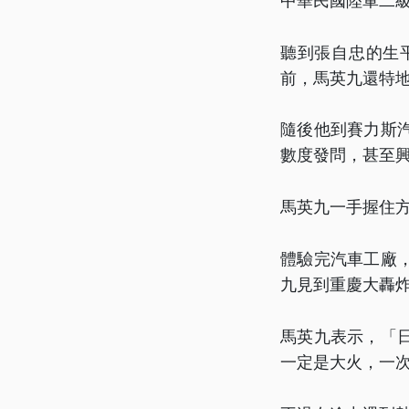
中華民國陸軍二
聽到張自忠的生
前，馬英九還特
隨後他到賽力斯
數度發問，甚至
馬英九一手握住
體驗完汽車工廠
九見到重慶大轟
馬英九表示，「
一定是大火，一次