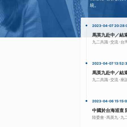
統。
2023-04-07 20:28:
馬英九赴中／結
·
·
九二共識
交流
台
2023-04-07 13:52:
馬英九赴中／結
·
·
九二共識
交流
座
2023-04-06 15:15:
中國​於台海巡查
·
·
陸委會
馬英九
九