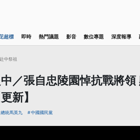
芘超標
即時
熱門議題
影音
數位專題
深度報導
赴中祭祖
中／張自忠陵園悼抗戰將領
【更新】
總統馬英九
中國國民黨