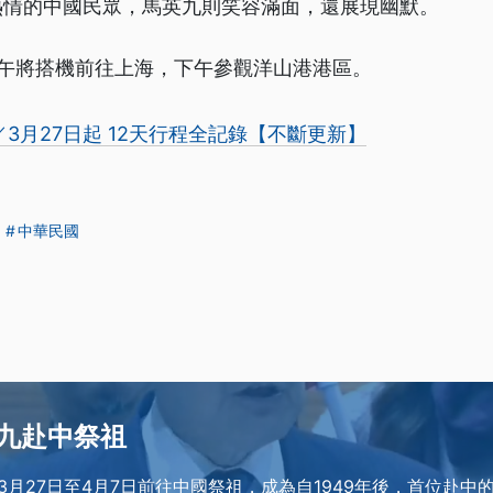
熱情的中國民眾，馬英九則笑容滿面，還展現幽默。
上午將搭機前往上海，下午參觀洋山港港區。
3月27日起 12天行程全記錄【不斷更新】
中華民國
九赴中祭祖
3月27日至4月7日前往中國祭祖，成為自1949年後，首位赴中