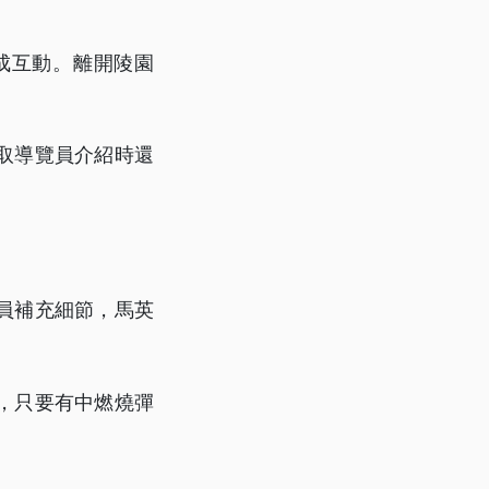
成互動。離開陵園
取導覽員介紹時還
員補充細節，馬英
，只要有中燃燒彈