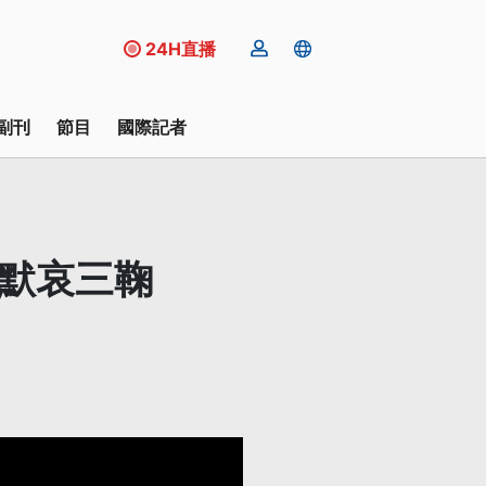
24H直播
副刊
節目
國際記者
 默哀三鞠