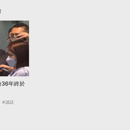
聞
36年終於
談話