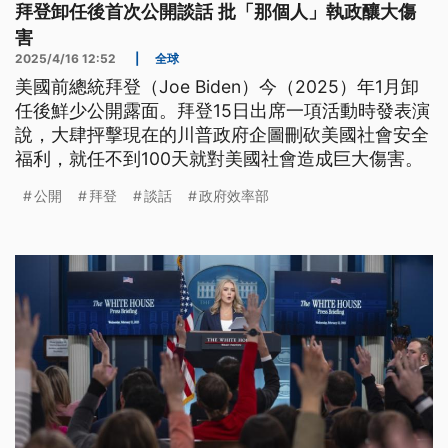
拜登卸任後首次公開談話 批「那個人」執政釀大傷
害
2025/4/16 12:52
|
全球
美國前總統拜登（Joe Biden）今（2025）年1月卸
任後鮮少公開露面。拜登15日出席一項活動時發表演
說，大肆抨擊現在的川普政府企圖刪砍美國社會安全
福利，就任不到100天就對美國社會造成巨大傷害。
公開
拜登
談話
政府效率部