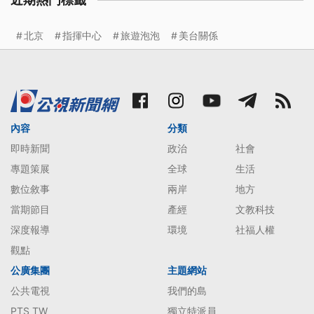
近期熱門標籤
北京
指揮中心
旅遊泡泡
美台關係
內容
分類
即時新聞
政治
社會
專題策展
全球
生活
數位敘事
兩岸
地方
當期節目
產經
文教科技
深度報導
環境
社福人權
觀點
公廣集團
主題網站
公共電視
我們的島
PTS TW
獨立特派員