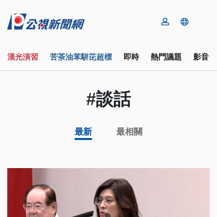
漢光演習
苦茶油苯駢芘超標
即時
熱門議題
影音
#談話
最新
最相關