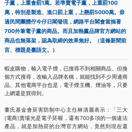
子薰，上重會罰1萬。若準賣電子薰，上重罰100
萬，特別是製造、進口罰上重，上懸罰5000萬。毋
過民間團體佇今仔日閣發現，網路平台閣會當揣著
700外筆電子薰的商品。而且加熱薰品牌官方網站的
商品也無落架，認為取締的效果無好。（這條新聞前
言、標題是臺語文。）
蝦皮購物，輸入電子煙，已搜尋不到相關商品。但換
個方式搜尋，改輸入品牌名稱，就能找到不少周邊商
品。其他電商平台也是，電子煙主機、煙油等，只要
上網還是買得到。
董氏基金會菸害防制中心主任林清麗表示：「三大
(電商)賣場光是電子菸喔，還有700多項的一個違法
產品，就是加熱菸的台灣官方網站，竟然到現在還