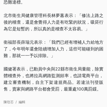
恐難達標。
北市衛生局健康管理科長林夢蕙表示：「修法上路之
後的稽查，還是會覺得人力是有吃緊的狀況，吸菸行
為它是短暫的，所以真的是稽查不太容易。」
衛福部長薛瑞元表示：「我們已經有增補人力給地方
了，今年明年還會陸續增加人力，這些可能碰到的困
難，那就一一予以排除。」
國健署表示，已動員中央與22縣市衛生局量能，除實
體稽查外，也將拉高網路監測頻率，也請電商平台，
建立審查機制，自主下架違規商品。若違法刊登販
售，賣家與網路平台都會受罰，最重處100萬罰鍰。
陳玟芯
/
編輯