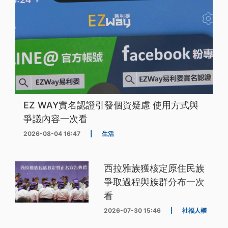
EZ WAY實名認證引發個資疑慮 使用方式與
爭議內容一次看
2026-08-04 16:47
|
生活
西拉雅族獲核定原住民族
爭取過程與族群分布一次
看
2026-07-30 15:46
|
社福人權