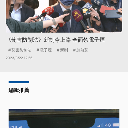
《菸害防制法》新制今上路 全面禁電子煙
菸害防制法
電子煙
新制
加熱菸
2023/3/22 12:56
編輯推薦