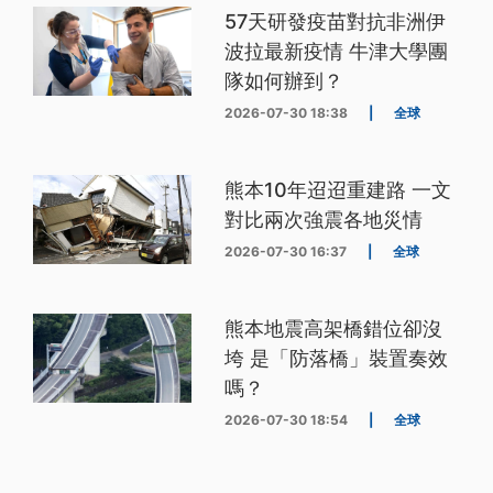
57天研發疫苗對抗非洲伊
波拉最新疫情 牛津大學團
隊如何辦到？
2026-07-30 18:38
|
全球
熊本10年迢迢重建路 一文
對比兩次強震各地災情
2026-07-30 16:37
|
全球
熊本地震高架橋錯位卻沒
垮 是「防落橋」裝置奏效
嗎？
2026-07-30 18:54
|
全球