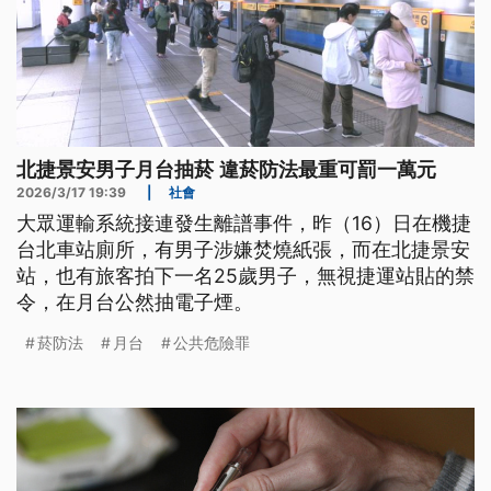
北捷景安男子月台抽菸 違菸防法最重可罰一萬元
2026/3/17 19:39
|
社會
大眾運輸系統接連發生離譜事件，昨（16）日在機捷
台北車站廁所，有男子涉嫌焚燒紙張，而在北捷景安
站，也有旅客拍下一名25歲男子，無視捷運站貼的禁
令，在月台公然抽電子煙。
菸防法
月台
公共危險罪