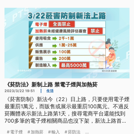
《菸防法》新制上路 禁電子煙與加熱菸
2023/3/22 19:51
|
生活
《菸害防制》新法今（22）日上路，只要使用電子煙
最重罰1萬元，而販售或展示最重罰100萬元。不過反
菸團體表示新法上路第1天，搜尋電商平台還能找到
700多筆的電子煙相關商品也沒下架，新法上路首日
取締成效不彰。
電子煙
加熱菸
輸入
菸防法
...