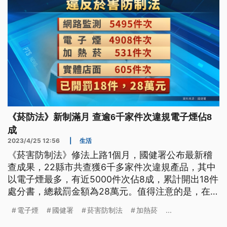
《菸防法》新制滿月 查逾6千家件次違規電子煙佔8
成
2023/4/25 12:56
|
生活
《菸害防制法》修法上路1個月，國健署公布最新稽
查成果，22縣市共查獲6千多家件次違規產品，其中
以電子煙最多，有近5000件次佔8成，累計開出18件
處分書，總裁罰金額為28萬元。值得注意的是，在
42件違規使用電子煙案件中，20歲以下未成年就占
電子煙
國健署
菸害防制法
加熱菸
...
41件。