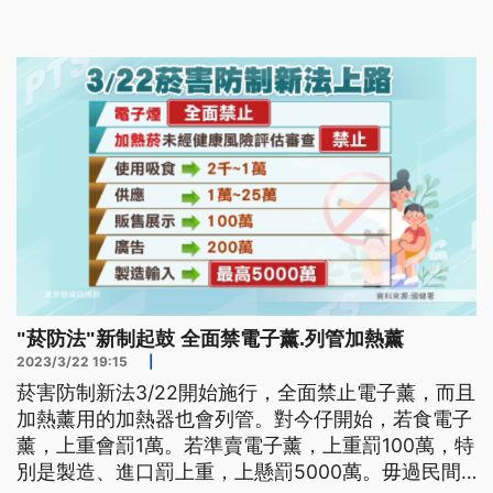
"菸防法"新制起鼓 全面禁電子薰.列管加熱薰
2023/3/22 19:15
|
菸害防制新法3/22開始施行，全面禁止電子薰，而且
加熱薰用的加熱器也會列管。對今仔開始，若食電子
薰，上重會罰1萬。若準賣電子薰，上重罰100萬，特
別是製造、進口罰上重，上懸罰5000萬。毋過民間