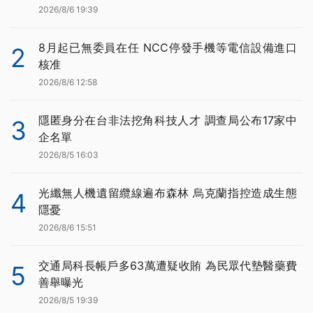
2026/8/6 19:39
8月起已無委員在任 NCC停發手機等電信設備進口
2
核准
2026/8/6 12:58
隱匿身分在台非法挖角科技人才 調查局公布17家中
3
企名單
2026/8/5 16:03
光纖無人機遺留纜線遍布森林 烏克蘭指控造成生態
4
隱憂
2026/8/6 15:51
交通局科長帳戶多63萬遭疑收賄 為民眾代墊醫藥費
5
善舉曝光
2026/8/5 19:39