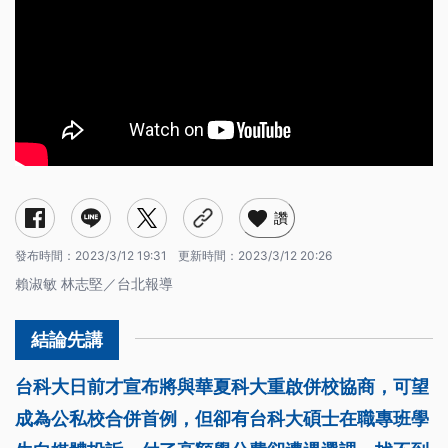
讚
發布時間：
2023/3/12 19:31
更新時間：
2023/3/12 20:26
賴淑敏 林志堅／台北報導
台科大日前才宣布將與華夏科大重啟併校協商，可望
成為公私校合併首例，但卻有台科大碩士在職專班學