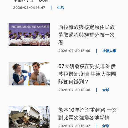
2026-08-04 16:47
|
生活
西拉雅族獲核定原住民族
爭取過程與族群分布一次
看
2026-07-30 15:46
|
社福人權
57天研發疫苗對抗非洲伊
波拉最新疫情 牛津大學團
隊如何辦到？
2026-07-30 18:38
|
全球
熊本10年迢迢重建路 一文
對比兩次強震各地災情
2026-07-30 16:37
|
全球