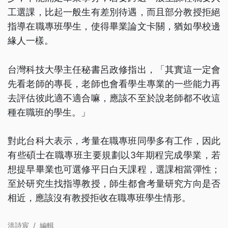
工選課，比起一般生有差別待遇，而且部分教授拒絕
指導在職專班學生，使得畢業論文卡關，猶如學校邊
緣人一樣。
台灣科技大學主任秘書呂政修指出，「其實這一定會
先看老師的專長，老師也會看學生專業的一些能力再
去評估彼此適不適合嘛，應該不至於說老師都不收這
種在職班的學生。」
對此台科大表示，考量在職專班同學多有工作，因此
有些碩士在職專班主要規劃以3年期程完成學業，若
想提早畢業也可選修平日白天課程，選課相當彈性；
至於研究生找指導教授，師生都會考量研究方向是否
相近，應該沒有教授拒收在職專班學生情形。
洪詩宸
/
編輯