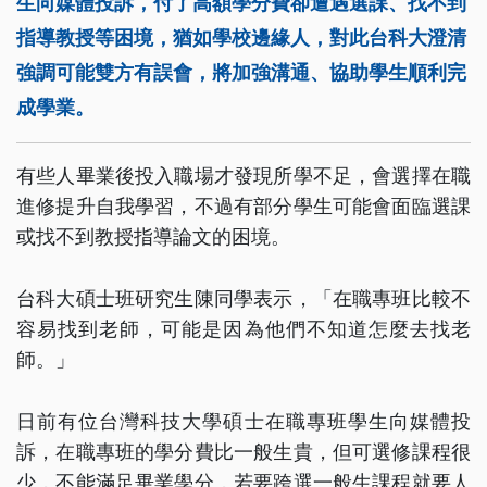
生向媒體投訴，付了高額學分費卻遭遇選課、找不到
指導教授等困境，猶如學校邊緣人，對此台科大澄清
強調可能雙方有誤會，將加強溝通、協助學生順利完
成學業。
有些人畢業後投入職場才發現所學不足，會選擇在職
進修提升自我學習，不過有部分學生可能會面臨選課
或找不到教授指導論文的困境。
台科大碩士班研究生陳同學表示，「在職專班比較不
容易找到老師，可能是因為他們不知道怎麼去找老
師。」
日前有位台灣科技大學碩士在職專班學生向媒體投
訴，在職專班的學分費比一般生貴，但可選修課程很
少，不能滿足畢業學分，若要跨選一般生課程就要人