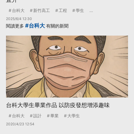
台科大
新竹高工
工程
學生
...
2025/6/4 12:30
#台科大
閱讀更多
有關的新聞
台科大學生畢業作品 以防疫發想增添趣味
台科大
設計
畢業
大學生
2020/4/23 12:54