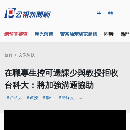
總預算審查
漢光演習
苦茶油苯駢芘超標
即時
熱門
首頁
文教科技
在職專生控可選課少與教授拒收
台科大：將加強溝通協助
台科大
教授
學生
邊緣人
...